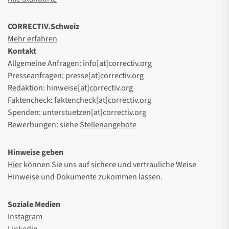
CORRECTIV.Schweiz
Mehr erfahren
Kontakt
Allgemeine Anfragen: info[at]correctiv.org
Presseanfragen: presse[at]correctiv.org
Redaktion: hinweise[at]correctiv.org
Faktencheck: faktencheck[at]correctiv.org
Spenden: unterstuetzen[at]correctiv.org
Bewerbungen: siehe
Stellenangebote
Hinweise geben
Hier
können Sie uns auf sichere und vertrauliche Weise
Hinweise und Dokumente zukommen lassen.
Soziale Medien
Instagram
Linkedin