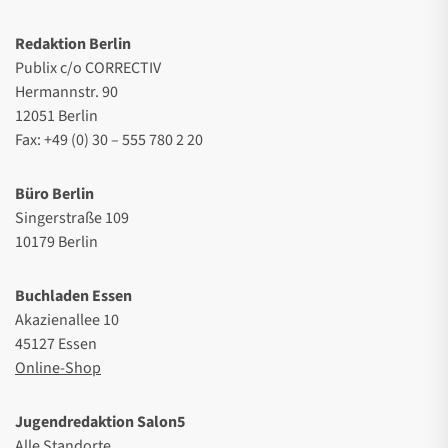
Redaktion Berlin
Publix c/o CORRECTIV
Hermannstr. 90
12051 Berlin
Fax: +49 (0) 30 – 555 780 2 20
Büro Berlin
Singerstraße 109
10179 Berlin
Buchladen Essen
Akazienallee 10
45127 Essen
Online-Shop
Jugendredaktion Salon5
Alle Standorte