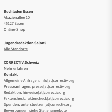
Buchladen Essen
Akazienallee 10
45127 Essen
Online-Shop
Jugendredaktion Salon5
Alle Standorte
CORRECTIV.Schweiz
Mehr erfahren
Kontakt
Allgemeine Anfragen: info[at]correctiv.org
Presseanfragen: presse[at]correctiv.org
Redaktion: hinweise[at]correctiv.org
Faktencheck: faktencheck[at]correctiv.org
Spenden: unterstuetzen[at]correctiv.org
Bewerbungen: siehe
Stellenangebote