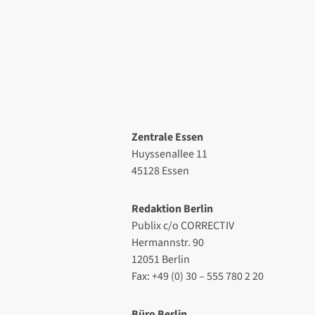
Zentrale Essen
Huyssenallee 11
45128 Essen
Redaktion Berlin
Publix c/o CORRECTIV
Hermannstr. 90
12051 Berlin
Fax: +49 (0) 30 – 555 780 2 20
Büro Berlin