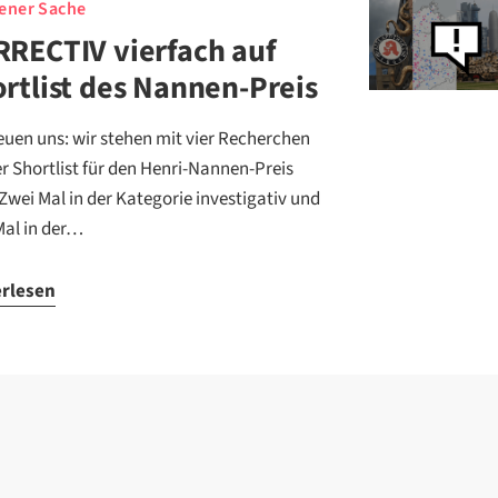
gener Sache
RECTIV vierfach auf
rtlist des Nannen-Preis
reuen uns: wir stehen mit vier Recherchen
er Shortlist für den Henri-Nannen-Preis
 Zwei Mal in der Kategorie investigativ und
Mal in der…
erlesen