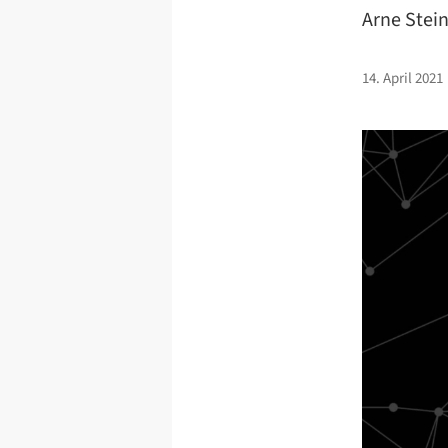
Arne Stein
14. April 2021