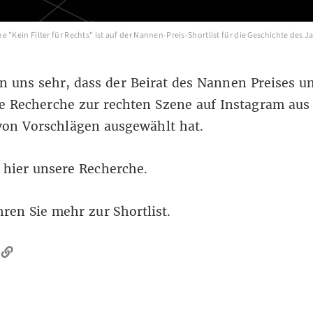
 "Kein Filter für Rechts" ist auf der Nannen-Preis-Shortlist für die Geschichte des J
n uns sehr, dass der Beirat des Nannen Preises u
ge Recherche zur rechten Szene auf Instagram aus
von Vorschlägen ausgewählt hat.
 hier unsere Recherche.
hren Sie mehr zur Shortlist.