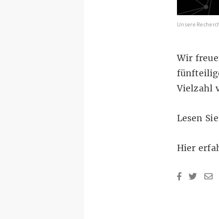
Unsere Recherche
Wir freue
fünfteili
Vielzahl 
Lesen Sie
Hier erfa