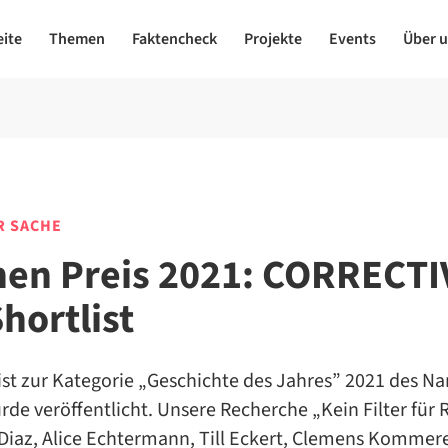
eite
Themen
Faktencheck
Projekte
Events
Über 
R SACHE
en Preis 2021: CORRECTI
hortlist
ist zur Kategorie „Geschichte des Jahres” 2021 des N
rde veröffentlicht. Unsere Recherche „Kein Filter für 
 Diaz, Alice Echtermann, Till Eckert, Clemens Kommere