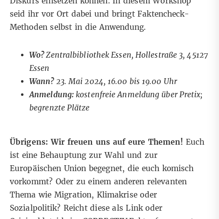
Diskurs einsetzen können. In diesem Workshop
seid ihr vor Ort dabei und bringt Faktencheck-
Methoden selbst in die Anwendung.
Wo?
Zentralbibliothek Essen,
Hollestraße 3, 45127
Essen
Wann?
23
. Mai 2024, 16.00 bis 19.00 Uhr
Anmeldung:
kostenfreie Anmeldung über Pretix
;
begrenzte Plätze
Übrigens: Wir freuen uns auf eure Themen!
Euch
ist eine Behauptung zur Wahl und zur
Europäischen Union begegnet, die euch komisch
vorkommt? Oder zu einem anderen relevanten
Thema wie Migration, Klimakrise oder
Sozialpolitik? Reicht diese als Link oder