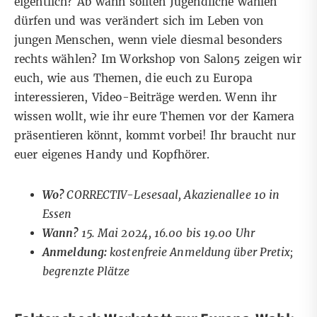
eigentlich? Ab wann sollten Jugendliche wählen
dürfen und was verändert sich im Leben von
jungen Menschen, wenn viele diesmal besonders
rechts wählen? Im Workshop von Salon5 zeigen wir
euch, wie aus Themen, die euch zu Europa
interessieren, Video-Beiträge werden. Wenn ihr
wissen wollt, wie ihr eure Themen vor der Kamera
präsentieren könnt, kommt vorbei! Ihr braucht nur
euer eigenes Handy und Kopfhörer.
Wo?
CORRECTIV-Lesesaal, Akazienallee 10 in
Essen
Wann?
15
. Mai 2024, 16.00 bis 19.00 Uhr
Anmeldung:
kostenfreie Anmeldung über Pretix
;
begrenzte Plätze