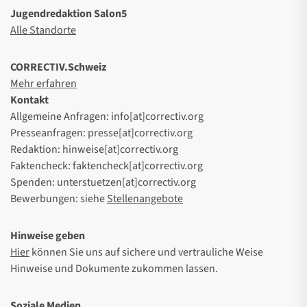
Jugendredaktion Salon5
Alle Standorte
CORRECTIV.Schweiz
Mehr erfahren
Kontakt
Allgemeine Anfragen: info[at]correctiv.org
Presseanfragen: presse[at]correctiv.org
Redaktion: hinweise[at]correctiv.org
Faktencheck: faktencheck[at]correctiv.org
Spenden: unterstuetzen[at]correctiv.org
Bewerbungen: siehe
Stellenangebote
Hinweise geben
Hier
können Sie uns auf sichere und vertrauliche Weise
Hinweise und Dokumente zukommen lassen.
Soziale Medien