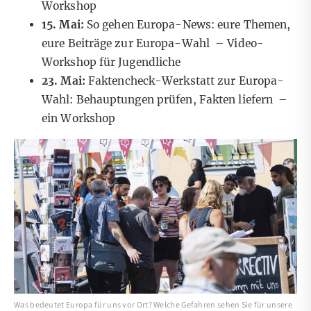
Workshop
15. Mai:
So gehen Europa-News: eure Themen,
eure Beiträge zur Europa-Wahl
– Video-
Workshop für Jugendliche
23. Mai:
Faktencheck-Werkstatt zur Europa-
Wahl: Behauptungen prüfen, Fakten liefern –
ein Workshop
Was bedeutet Europa für uns vor Ort? Welche Gefahren sehen Sie für unsere