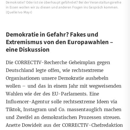
Demokratie? Oder ist sie überhaupt gefährdet? Bei der Veranstaltungsreihe
in Essen wollen wir zu diesen und anderen Fragen ins Gespräch kommen.
(Quelle Ivo Mayr)
Demokratie in Gefahr? Fakes und
Extremismus von den Europawahlen –
eine Diskussion
Die CORRECTIV-Recherche
Geheimplan gegen
Deutschland
legte offen, wie rechtsextreme
Organisationen unsere Demokratie aushebeln
wollen – und das in einem Jahr mit wegweisenden
Wahlen wie der des EU-Parlaments. Eine
Influencer-Agentur solle rechtsextreme Ideen via
Tiktok, Instagram und Co. massentauglich machen
und Zweifel an demokratischen Prozessen streuen.
Anette Dowideit
aus der CORRECTIV-Chefredaktion