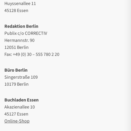
Huyssenallee 11
45128 Essen
Redaktion Berlin
Publix c/o CORRECTIV
Hermannstr. 90
12051 Berlin
Fax: +49 (0) 30 – 555 780 2 20
Büro Berlin
Singerstraße 109
10179 Berlin
Buchladen Essen
Akazienallee 10
45127 Essen
Online-Shop