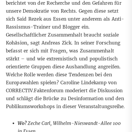
berichtet von der Recherche und den Gefahren für
unsere Demokratie von Rechts. Gegen diese setzt
sich
Said Rezek
aus Essen unter anderem als Anti-
Rassismus-Trainer und Blogger ein.
Gesellschaftlicher Zusammenhalt braucht soziale
Kohäsion, sagt
Andreas Zick
. In seiner Forschung
befasst er sich mit Fragen, was Zusammenhalt
stärkt – und wie extremistisch und populistisch
orientierte Gruppen diese Aushandlung angreifen.
Welche Rolle werden diese Tendenzen bei den
Europawahlen spielen?
Caroline Lindekamp
von
CORRECTIV.Faktenforum
moderiert die Diskussion
und schlägt die Brücke zu Desinformation und den
Publikumsworkshops in dieser Veranstaltungsreihe.
Wo?
Zeche Carl,
Wilhelm-Nieswandt-Allee 100
in Essen