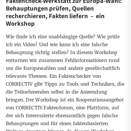
Faktencheck-Werkstatt zur Europa-Wahl:
Behauptungen prüfen, Quellen
recherchieren, Fakten liefern – ein
Workshop
Wie finde ich eine unabhängige Quelle? Wie prüfe
ich ein Video? Und wie kann ich eine falsche
Behauptung richtig stellen? In diesem Workshop
enttarnen wir zusammen Fehlinformationen rund
um die Europawahlen und andere gesellschaftlich
relevante Themen. Ein Faktenchecker von
CORRECTIV gibt Tipps zu Tools und Techniken, die
die Teilnehmenden selbst in die Anwendung
bringen. Der Workshop ist ein Kooperationsangebot
von
CORRECTIV.Faktenforum
, eine Plattform, auf
der sich Interessierte ehrenamtlich gegen falsche
Behauptungen und für einen faktenbasierten