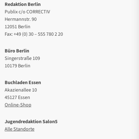
Redaktion Berlin
Publix c/o CORRECTIV
Hermannstr. 90
12051 Berlin
Fax: +49 (0) 30 – 555 780 2 20
Büro Berlin
Singerstraße 109
10179 Berlin
Buchladen Essen
Akazienallee 10
45127 Essen
Online-Shop
Jugendredaktion Salon5
Alle Standorte