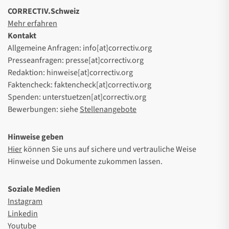
CORRECTIV.Schweiz
Mehr erfahren
Kontakt
Allgemeine Anfragen: info[at]correctiv.org
Presseanfragen: presse[at]correctiv.org
Redaktion: hinweise[at]correctiv.org
Faktencheck: faktencheck[at]correctiv.org
Spenden: unterstuetzen[at]correctiv.org
Bewerbungen: siehe
Stellenangebote
Hinweise geben
Hier
können Sie uns auf sichere und vertrauliche Weise
Hinweise und Dokumente zukommen lassen.
Soziale Medien
Instagram
Linkedin
Youtube