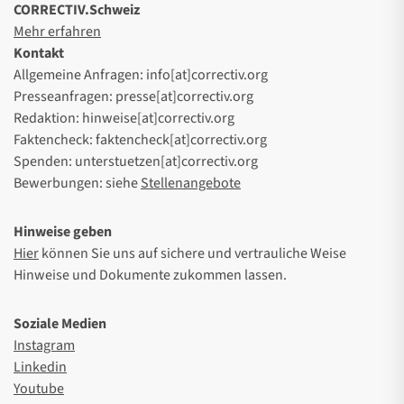
CORRECTIV.Schweiz
Mehr erfahren
Kontakt
Allgemeine Anfragen: info[at]correctiv.org
Presseanfragen: presse[at]correctiv.org
Redaktion: hinweise[at]correctiv.org
Faktencheck: faktencheck[at]correctiv.org
Spenden: unterstuetzen[at]correctiv.org
Bewerbungen: siehe
Stellenangebote
Hinweise geben
Hier
können Sie uns auf sichere und vertrauliche Weise
Hinweise und Dokumente zukommen lassen.
Soziale Medien
Instagram
Linkedin
Youtube