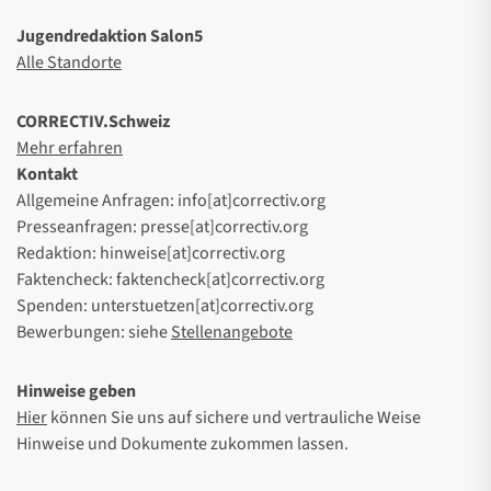
Jugendredaktion Salon5
Alle Standorte
CORRECTIV.Schweiz
Mehr erfahren
Kontakt
Allgemeine Anfragen: info[at]correctiv.org
Presseanfragen: presse[at]correctiv.org
Redaktion: hinweise[at]correctiv.org
Faktencheck: faktencheck[at]correctiv.org
Spenden: unterstuetzen[at]correctiv.org
Bewerbungen: siehe
Stellenangebote
Hinweise geben
Hier
können Sie uns auf sichere und vertrauliche Weise
Hinweise und Dokumente zukommen lassen.