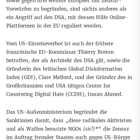
sowie gegen drei weitere Europäer
mit Zensur-
Vorwürfen
zu begründen, sind nichts anderes als
ein Angriff auf den DSA, mit dessen Hilfe Online-
Plattformen in der EU reguliert werden.
Vom US-Einreiseverbot ist auch der frühere
französische EU-Kommissar Thierry Breton
betroffen, der als Architekt des DSA gilt, sowie die
Gründerin des britischen Global Disinformation
Index (GDI), Clare Melford, und der Gründer des in
Großbritannien und USA tätigen Center for
Countering Digital Hate (CCDH), Imran Ahmed.
Das US-Außenministerium begründet die
Sanktionen damit, dass „diese radikalen Aktivisten
und als Waffen benutzte NGOs
(sic!)*
“ die Zensur
im Auftrag fremder Staaten auch gegen US-Bürger