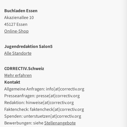
Buchladen Essen
Akazienallee 10
45127 Essen
Online-Shop
Jugendredaktion Salon5
Alle Standorte
CORRECTIV.Schweiz
Mehr erfahren
Kontakt
Allgemeine Anfragen: info[at]correctiv.org
Presseanfragen: presse[at]correctiv.org
Redaktion: hinweise[at]correctiv.org
Faktencheck: faktencheck[at]correctiv.org
Spenden: unterstuetzen[at]correctiv.org
Bewerbungen: siehe
Stellenangebote