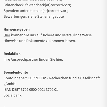
Faktencheck: faktencheck[at]correctiv.org
Spenden: unterstuetzen[at]correctiv.org
Bewerbungen: siehe
Stellenangebote
Hinweise geben
Hier
können Sie uns auf sichere und vertrauliche Weise
Hinweise und Dokumente zukommen lassen.
Redaktion
Ihre Ansprechpartner finden Sie
hier
.
Spendenkonto
Kontoinhaber: CORRECTIV – Recherchen für die Gesellschaft
gGmbH
IBAN DE57 3702 0500 0001 3702 01
Sozialbank