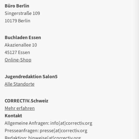
Büro Berlin
Singerstraße 109
10179 Berlin
Buchladen Essen
Akazienallee 10
45127 Essen
Online-Shop
Jugendredaktion Salon5
Alle Standorte
CORRECTIV.Schweiz
Mehr erfahren
Kontakt
Allgemeine Anfragen: info[at]correctiv.org
Presseanfragen: presse[at]correctiv.org
Redaktion: hinweise[at]correctiv.org