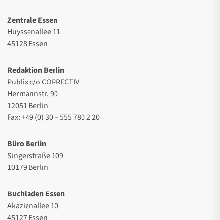
Zentrale Essen
Huyssenallee 11
45128 Essen
Redaktion Berlin
Publix c/o CORRECTIV
Hermannstr. 90
12051 Berlin
Fax: +49 (0) 30 – 555 780 2 20
Büro Berlin
Singerstraße 109
10179 Berlin
Buchladen Essen
Akazienallee 10
45127 Essen