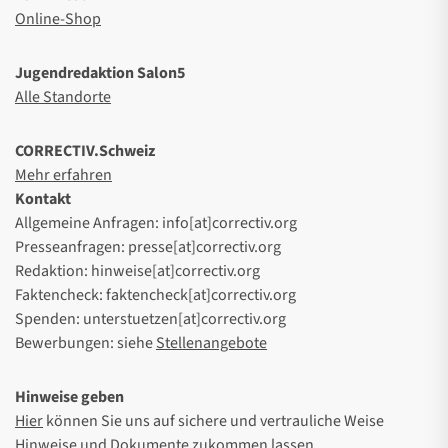
Online-Shop
Jugendredaktion Salon5
Alle Standorte
CORRECTIV.Schweiz
Mehr erfahren
Kontakt
Allgemeine Anfragen: info[at]correctiv.org
Presseanfragen: presse[at]correctiv.org
Redaktion: hinweise[at]correctiv.org
Faktencheck: faktencheck[at]correctiv.org
Spenden: unterstuetzen[at]correctiv.org
Bewerbungen: siehe
Stellenangebote
Hinweise geben
Hier
können Sie uns auf sichere und vertrauliche Weise
Hinweise und Dokumente zukommen lassen.