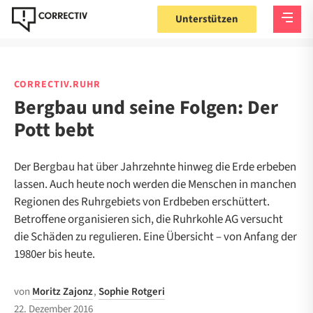
Unterstützen
CORRECTIV.RUHR
Bergbau und seine Folgen: Der
Pott bebt
Der Bergbau hat über Jahrzehnte hinweg die Erde erbeben
lassen. Auch heute noch werden die Menschen in manchen
Regionen des Ruhrgebiets von Erdbeben erschüttert.
Betroffene organisieren sich, die Ruhrkohle AG versucht
die Schäden zu regulieren. Eine Übersicht – von Anfang der
1980er bis heute.
von
Moritz Zajonz
,
Sophie Rotgeri
22. Dezember 2016