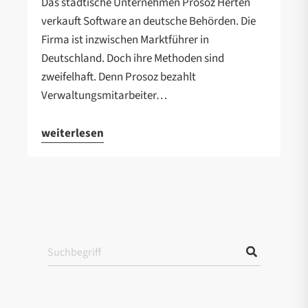
Das städtische Unternehmen Prosoz Herten
verkauft Software an deutsche Behörden. Die
Firma ist inzwischen Marktführer in
Deutschland. Doch ihre Methoden sind
zweifelhaft. Denn Prosoz bezahlt
Verwaltungsmitarbeiter…
weiterlesen