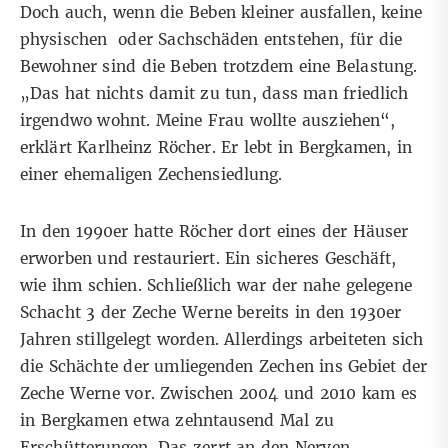
Doch auch, wenn die Beben kleiner ausfallen, keine
physischen oder Sachschäden entstehen, für die
Bewohner sind die Beben trotzdem eine Belastung.
„Das hat nichts damit zu tun, dass man friedlich
irgendwo wohnt. Meine Frau wollte ausziehen“,
erklärt Karlheinz Röcher. Er lebt in Bergkamen, in
einer ehemaligen Zechensiedlung.
In den 1990er hatte Röcher dort eines der Häuser
erworben und restauriert. Ein sicheres Geschäft,
wie ihm schien. Schließlich war der nahe gelegene
Schacht 3 der Zeche Werne bereits in den 1930er
Jahren stillgelegt worden. Allerdings arbeiteten sich
die Schächte der umliegenden Zechen ins Gebiet der
Zeche Werne vor. Zwischen 2004 und 2010 kam es
in Bergkamen etwa zehntausend Mal zu
Erschütterungen. Das zerrt an den Nerven.