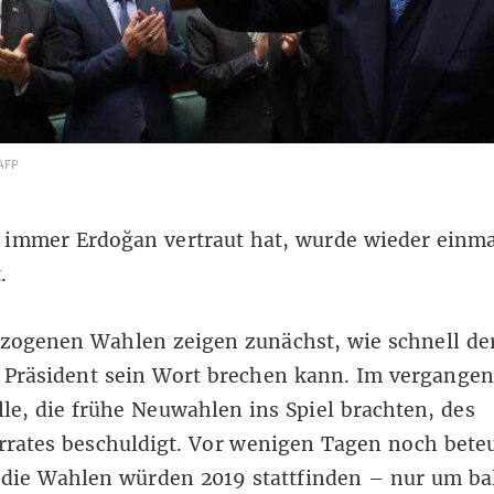
 AFP
 immer Erdoğan vertraut hat, wurde wieder einma
.
ezogenen Wahlen zeigen zunächst, wie schnell de
 Präsident sein Wort brechen kann. Im vergangen
le, die frühe Neuwahlen ins Spiel brachten, des
rrates beschuldigt. Vor wenigen Tagen noch bete
 die Wahlen würden 2019 stattfinden – nur um ba