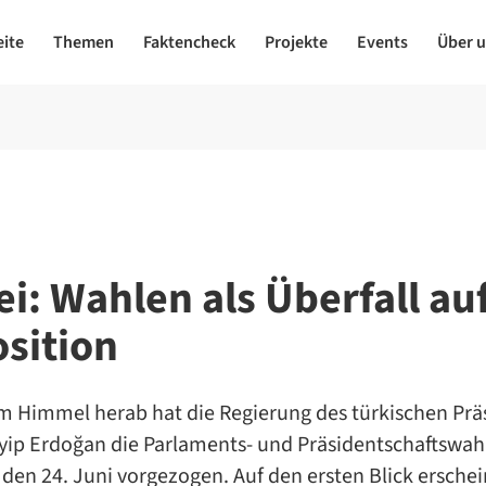
eite
Themen
Faktencheck
Projekte
Events
Über 
i: Wahlen als Überfall auf
sition
m Himmel herab hat die Regierung des türkischen Prä
yip Erdoğan die Parlaments- und Präsidentschaftswahl
 den 24. Juni vorgezogen. Auf den ersten Blick erschei