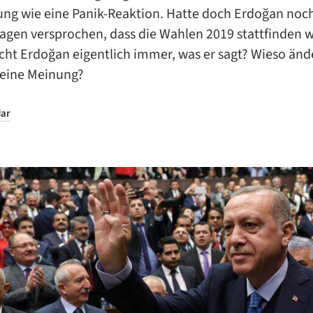
ng wie eine Panik-Reaktion. Hatte doch Erdoğan noch
agen versprochen, dass die Wahlen 2019 stattfinden 
cht Erdoğan eigentlich immer, was er sagt? Wieso ände
seine Meinung?
ar