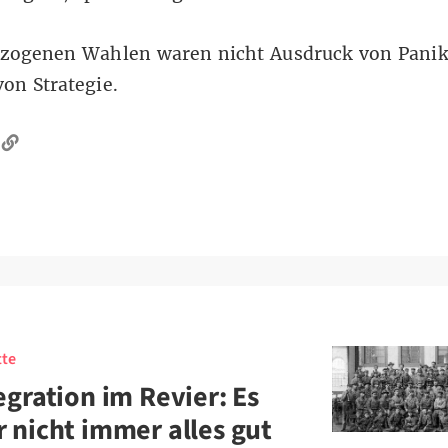
ezogenen Wahlen waren nicht Ausdruck von Panik
on Strategie.
tte
egration im Revier: Es
 nicht immer alles gut