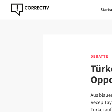
Starts
DEBATTE
Türke
Oppo
Aus blaue
Recep Tay
Türkei auf