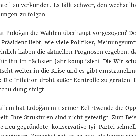
teil zu verkünden. Es fällt schwer, den wechselh
dungen zu folgen.
t Erdoğan die Wahlen überhaupt vorgezogen? De
 Präsident liebt, wie viele Politiker, Meinungsumf
nlich haben die aktuellen Prognosen ergeben, da
für ihn im nächsten Jahr kompliziert. Die Wirtscha
tscht weiter in die Krise und es gibt ernstzuneh
 Die Inflation droht außer Kontrolle zu geraten. 
schuldung steigt.
allem hat Erdoğan mit seiner Kehrtwende die Opp
lt. Ihre Strukturen sind nicht gefestigt. Zum Beis
e neu gegründete, konservative Iyi-Partei schnel