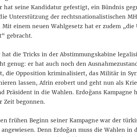
r hat seine Kandidatur gefestigt, ein Bündnis ge
die Unterstützung der rechtsnationalistischen M
. Mit einem neuen Wahlgesetz hat er zudem „die
t“ gebracht.
r hat die Tricks in der Abstimmungskabine legalis
cht genug: er hat auch noch den Ausnahmezustan
t, die Opposition kriminalisiert, das Militär in Sy
ieren lassen, Afrin erobert und geht nun als Kri
nd Präsident in die Wahlen. Erdoğans Kampagne 
r Zeit begonnen.
den frühen Beginn seiner Kampagne war der türki
t angewiesen. Denn Erdoğan muss die Wahlen in d