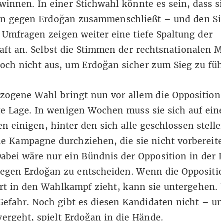
innen. In einer Stichwahl könnte es sein, dass s
on gegen Erdoğan zusammenschließt – und den S
e Umfragen zeigen weiter eine tiefe Spaltung der
aft an. Selbst die Stimmen der rechtsnationalen
och nicht aus, um Erdoğan sicher zum Sieg zu fü
zogene Wahl bringt nun vor allem die Opposition
e Lage. In wenigen Wochen muss sie sich auf ein
n einigen, hinter den sich alle geschlossen stel
e Kampagne durchziehen, die sie nicht vorbereit
abei wäre nur ein Bündnis der Opposition in der 
egen Erdoğan zu entscheiden. Wenn die Oppositi
ert in den Wahlkampf zieht, kann sie untergehen.
 Gefahr. Noch gibt es diesen Kandidaten nicht – u
vergeht, spielt Erdoğan in die Hände.