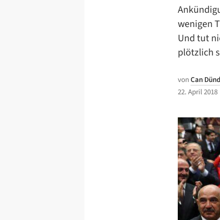
Ankündigu
wenigen T
Und tut ni
plötzlich 
von
Can Dünd
22. April 2018