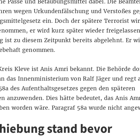
che Pässe und Betäubungsmittel dabei. Die Beamte
ahren wegen Urkundenfälschung und Verstoßes ge
smittelgesetz ein. Doch der spätere Terrorist wir
enommen, er wird kurz später wieder freigelassen
g ist zu diesem Zeitpunkt bereits abgelehnt. Er wi
iebehaft genommen.
reis Kleve ist Anis Amri bekannt. Die Behörde do
an das Innenministerium von Ralf Jäger und regt 
58a
des Aufenthaltsgesetzes gegen den späteren
en anzuwenden. Dies hätte bedeutet, das Anis Amr
ben worden wäre. Paragraf 58a wurde nicht ange
hiebung stand bevor