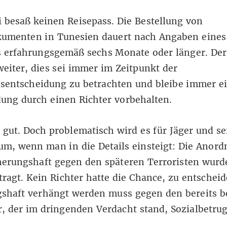
 besaß keinen Reisepass. Die Bestellung von
kumenten in Tunesien dauert nach Angaben eines
s erfahrungsgemäß sechs Monate oder länger. Der
weiter, dies sei immer im Zeitpunkt der
sentscheidung zu betrachten und bleibe immer e
ung durch einen Richter vorbehalten.
 gut. Doch problematisch wird es für Jäger und se
um, wenn man in die Details einsteigt: Die Anor
herungshaft gegen den späteren Terroristen wurd
tragt. Kein Richter hatte die Chance, zu entscheid
gshaft verhängt werden muss gegen den bereits 
, der im dringenden Verdacht stand, Sozialbetru