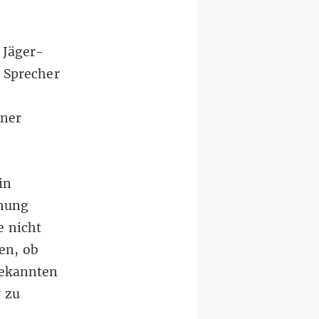
 Jäger-
 Sprecher
iner
in
dnung
e nicht
en, ob
bekannten
g zu