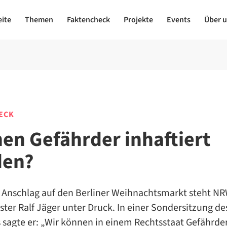
eite
Themen
Faktencheck
Projekte
Events
Über 
ECK
en Gefährder inhaftiert
den?
Anschlag auf den Berliner Weihnachtsmarkt steht NR
ter Ralf Jäger unter Druck. In einer Sondersitzung de
sagte er: „Wir können in einem Rechtsstaat Gefährder