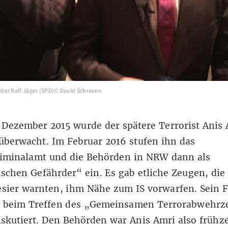
er Ralf Jäger (SPD)© David Schraven
Dezember 2015 wurde der spätere Terrorist Anis
überwacht. Im Februar 2016 stufen ihn das
iminalamt und die Behörden in NRW dann als
ischen Gefährder“ ein. Es gab etliche Zeugen, die
sier warnten, ihm Nähe zum IS vorwarfen. Sein F
 beim Treffen des „Gemeinsamen Terrorabwehrz
skutiert. Den Behörden war Anis Amri also frühze