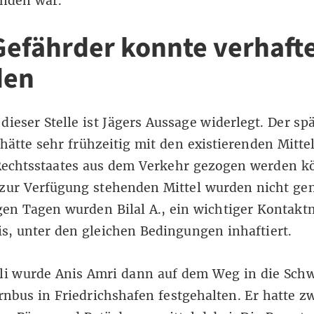
nden war.
Gefährder konnte verhaft
den
dieser Stelle ist Jägers Aussage widerlegt. Der sp
 hätte sehr frühzeitig mit den existierenden Mitte
Rechtsstaates aus dem Verkehr gezogen werden k
zur Verfügung stehenden Mittel wurden nicht gen
gen Tagen wurden Bilal A., ein wichtiger Kontak
s, unter den gleichen Bedingungen inhaftiert.
li wurde Anis Amri dann auf dem Weg in die Schw
nbus in Friedrichshafen festgehalten. Er hatte z