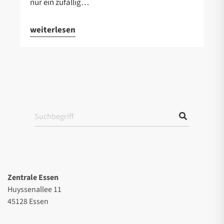
nur ein zufällig…
weiterlesen
Zentrale Essen
Huyssenallee 11
45128 Essen