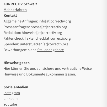
CORRECTIV.Schweiz
Mehr erfahren
Kontakt
Allgemeine Anfragen: info[at]correctiv.org
Presseanfragen: presse[at]correctiv.org
Redaktion: hinweise[at]correctiv.org
Faktencheck: faktencheck[at]correctiv.org
Spenden: unterstuetzen[at]correctiv.org
Bewerbungen: siehe
Stellenangebote
Hinweise geben
Hier
können Sie uns auf sichere und vertrauliche Weise
Hinweise und Dokumente zukommen lassen.
Soziale Medien
Instagram
Linkedin
Youtube