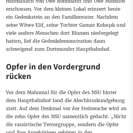
mutmaßlich von Uwe Böhnhardt und Uwe Mundlos
erschossen. Vor dem kleinen Lokal erinnert heute
ein Gedenkstein an den Familienvater. Nachdem
seine Witwe Elif, seine Tochter Gamze Kubaşık und
viele andere Menschen dort Blumen niedergelegt
hatten, lief die Gedenkdemonstration dann
schweigend zum Dortmunder Hauptbahnhof.
Opfer in den Vordergrund
rücken
Vor dem Mahnmal für die Opfer des NSU hinter
dem Hauptbahnhof fand die Abschlusskundgebung
statt. Auf dem
Denkmal
vor der Steinwache wird an
die zehn Opfer des NSU namentlich gedacht. „Nicht
die rassistische Terrorgruppe, sondern die Opfer
und ihre Angehörigen gehören in den