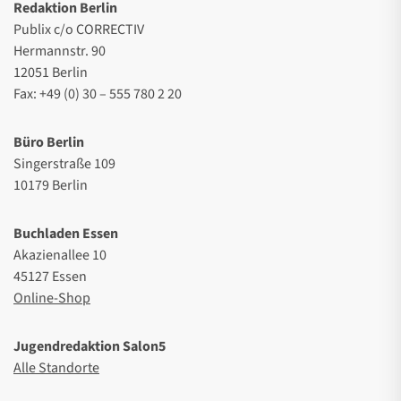
Redaktion Berlin
Publix c/o CORRECTIV
Hermannstr. 90
12051 Berlin
Fax: +49 (0) 30 – 555 780 2 20
Büro Berlin
Singerstraße 109
10179 Berlin
Buchladen Essen
Akazienallee 10
45127 Essen
Online-Shop
Jugendredaktion Salon5
Alle Standorte