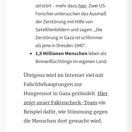
zerstört – mehr dazu
hier
: Zwei US-
Forscher untersuchen das Ausmaß
der Zerstörung mit Hilfe von
Satellitenbildern und sagen: „Die
Zerstörung in Gaza ist schlimmer
als jene in Dresden 1945“.
1,9 Millionen Menschen
leben als
Binnenflüchtlinge im eigenen Land.
Übrigens wird im Internet viel mit
Falschbehauptungen zur
Hungersnot in Gaza gezündelt.
Hier
zeigt unser Faktencheck-Team
ein
Beispiel dafür, wie Stimmung gegen
die Menschen dort gemacht wird.