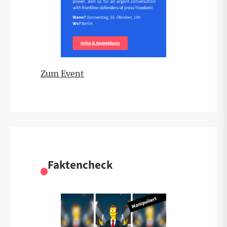
Zum Event
Faktencheck