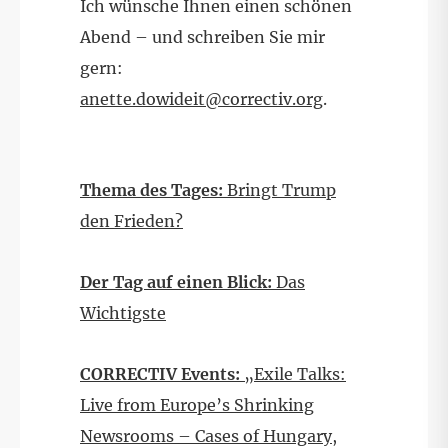
Ich wünsche Ihnen einen schönen
Abend – und schreiben Sie mir
gern:
anette.dowideit@correctiv.org
.
Thema des Tages:
Bringt Trump
den Frieden?
Der Tag auf einen Blick:
Das
Wichtigste
CORRECTIV Events:
„Exile Talks:
Live from Europe’s Shrinking
Newsrooms – Cases of Hungary,