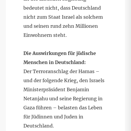
bedeutet nicht, dass Deutschland
nicht zum Staat Israel als solchem
und seinen rund zehn Millionen
Einwohnern steht.
Die Auswirkungen für jüdische
Menschen in Deutschland:
Der Terroranschlag der Hamas –
und der folgende Krieg, den Israels
Ministerpräsident Benjamin
Netanjahu und seine Regierung in
Gaza führen – belasten das Leben
für Jüdinnen und Juden in
Deutschland.