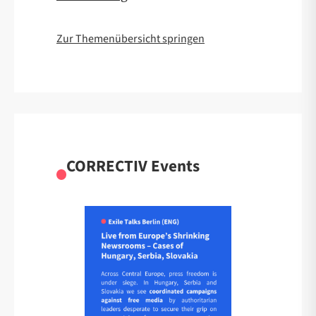
Zur Themenübersicht springen
CORRECTIV Events