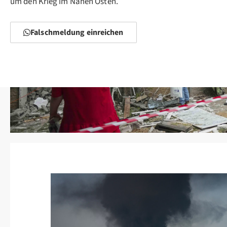
um den Krieg im Nahen Osten.
Falschmeldung einreichen