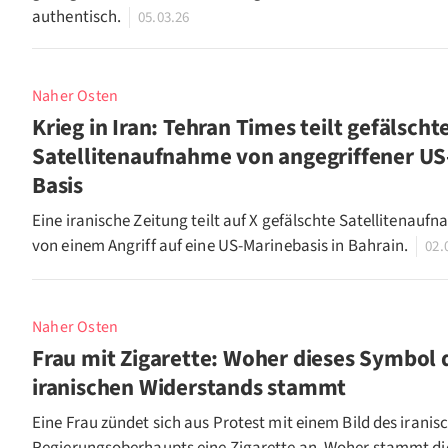
authentisch.
05.03.26
Naher Osten
Krieg in Iran: Tehran Times teilt gefälscht
Satellitenaufnahme von angegriffener US
Basis
Eine iranische Zeitung teilt auf X gefälschte Satellitenauf
von einem Angriff auf eine US-Marinebasis in Bahrain.
02.
Naher Osten
Frau mit Zigarette: Woher dieses Symbol 
iranischen Widerstands stammt
Eine Frau zündet sich aus Protest mit einem Bild des iranis