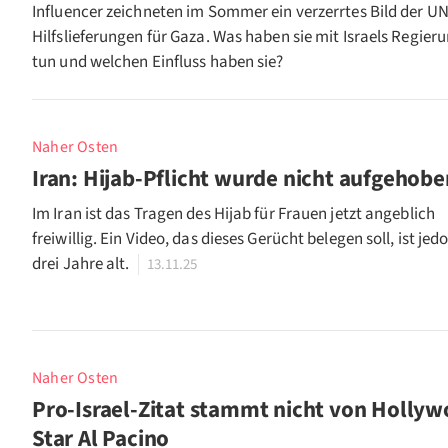
Influencer zeichneten im Sommer ein verzerrtes Bild der UN
Hilfslieferungen für Gaza. Was haben sie mit Israels Regier
tun und welchen Einfluss haben sie?
Naher Osten
Iran: Hijab-Pflicht wurde nicht aufgehobe
Im Iran ist das Tragen des Hijab für Frauen jetzt angeblich
freiwillig. Ein Video, das dieses Gerücht belegen soll, ist jed
drei Jahre alt.
13.11.25
Naher Osten
Pro-Israel-Zitat stammt nicht von Hollyw
Star Al Pacino