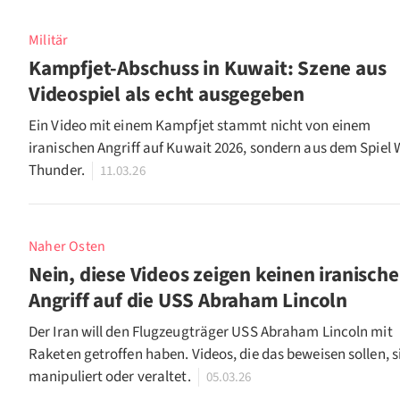
Militär
Kampfjet-Abschuss in Kuwait: Szene aus
Videospiel als echt ausgegeben
Ein Video mit einem Kampfjet stammt nicht von einem
iranischen Angriff auf Kuwait 2026, sondern aus dem Spiel 
Thunder.
11.03.26
Naher Osten
Nein, diese Videos zeigen keinen iranisch
Angriff auf die USS Abraham Lincoln
Der Iran will den Flugzeugträger USS Abraham Lincoln mit
Raketen getroffen haben. Videos, die das beweisen sollen, s
manipuliert oder veraltet.
05.03.26