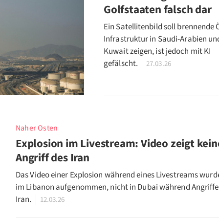
Golfstaaten falsch dar
Ein Satellitenbild soll brennende 
Infrastruktur in Saudi-Arabien un
Kuwait zeigen, ist jedoch mit KI
gefälscht.
27.03.26
Naher Osten
Explosion im Livestream: Video zeigt kei
Angriff des Iran
Das Video einer Explosion während eines Livestreams wurd
im Libanon aufgenommen, nicht in Dubai während Angriffe
Iran.
12.03.26