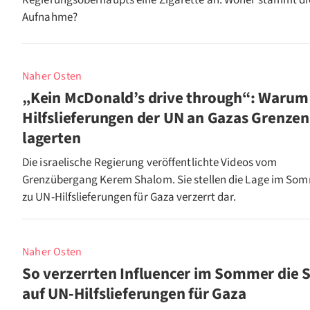
Regierungsoberhaupts eine Zigarette an. Woher stammt di
Aufnahme?
Naher Osten
„Kein McDonald’s drive through“: Warum
Hilfslieferungen der UN an Gazas Grenzen
lagerten
Die israelische Regierung veröffentlichte Videos vom
Grenzübergang Kerem Shalom. Sie stellen die Lage im So
zu UN-Hilfslieferungen für Gaza verzerrt dar.
Naher Osten
So verzerrten Influencer im Sommer die S
auf UN-Hilfslieferungen für Gaza