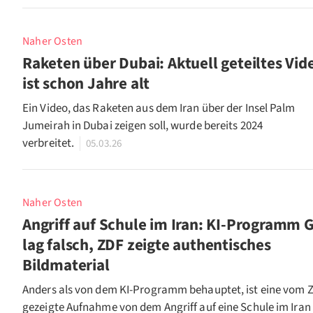
Naher Osten
Raketen über Dubai: Aktuell geteiltes Vid
ist schon Jahre alt
Ein Video, das Raketen aus dem Iran über der Insel Palm
Jumeirah in Dubai zeigen soll, wurde bereits 2024
verbreitet.
05.03.26
Naher Osten
Angriff auf Schule im Iran: KI-Programm 
lag falsch, ZDF zeigte authentisches
Bildmaterial
Anders als von dem KI-Programm behauptet, ist eine vom 
gezeigte Aufnahme von dem Angriff auf eine Schule im Iran