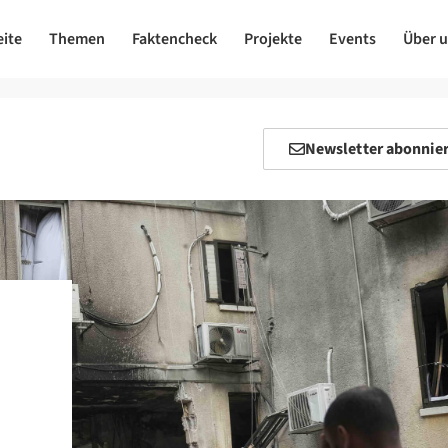
eite
Themen
Faktencheck
Projekte
Events
Über 
Newsletter abonnie