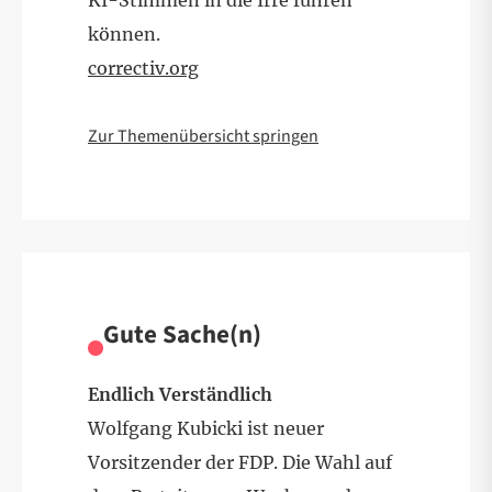
KI-Stimmen in die Irre führen
können.
correctiv.org
Zur Themenübersicht springen
Gute Sache(n)
Endlich Verständlich
Wolfgang Kubicki ist neuer
Vorsitzender der FDP. Die Wahl auf