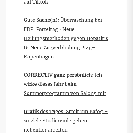
auf Tiktok
Gute Sache(n):
Überraschung bei
FDP-Parteitag • Neue
Heilungsmethoden gegen Hepatitis
B• Neue Zugverbindung Prag–
Kopenhagen
CORRECTIV ganz persönlich:
Ich
wirke dieses Jahr beim
Sommerprogramm von Salon5 mit
Grafik des Tages:
Streit um Bafög –
so viele Studierende gehen
nebenher arbeiten