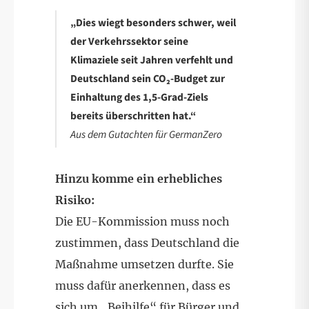
„Dies wiegt besonders schwer, weil
der Verkehrssektor seine
Klimaziele seit Jahren verfehlt und
Deutschland sein CO₂-Budget zur
Einhaltung des 1,5-Grad-Ziels
bereits überschritten hat.“
Aus dem Gutachten für GermanZero
Hinzu komme ein erhebliches
Risiko:
Die EU-Kommission muss noch
zustimmen, dass Deutschland die
Maßnahme umsetzen durfte. Sie
muss dafür anerkennen, dass es
sich um „Beihilfe“ für Bürger und