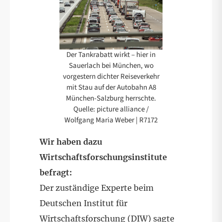
Der Tankrabatt wirkt – hier in
Sauerlach bei München, wo
vorgestern dichter Reiseverkehr
mit Stau auf der Autobahn A8
München-Salzburg herrschte.
Quelle: picture alliance /
Wolfgang Maria Weber | R7172
Wir haben dazu
Wirtschaftsforschungsinstitute
befragt:
Der zuständige Experte beim
Deutschen Institut für
Wirtschaftsforschung (DIW) sagte