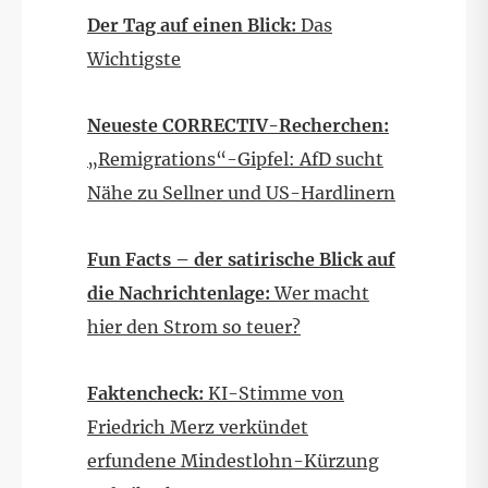
Der Tag auf einen Blick:
Das
Wichtigste
Neueste CORRECTIV-Recherchen:
„Remigrations“-Gipfel: AfD sucht
Nähe zu Sellner und US-Hardlinern
Fun Facts – der satirische Blick auf
die Nachrichtenlage:
Wer macht
hier den Strom so teuer?
Faktencheck:
KI-Stimme von
Friedrich Merz verkündet
erfundene Mindestlohn-Kürzung