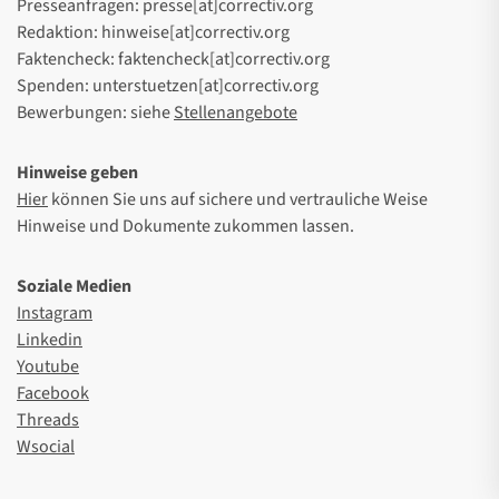
Presseanfragen: presse[at]correctiv.org
Redaktion: hinweise[at]correctiv.org
Faktencheck: faktencheck[at]correctiv.org
Spenden: unterstuetzen[at]correctiv.org
Bewerbungen: siehe
Stellenangebote
Hinweise geben
Hier
können Sie uns auf sichere und vertrauliche Weise
Hinweise und Dokumente zukommen lassen.
Soziale Medien
Instagram
Linkedin
Youtube
Facebook
Threads
Wsocial