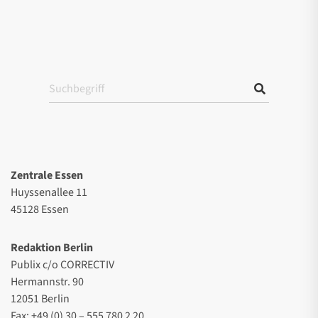
Zentrale Essen
Huyssenallee 11
45128 Essen
Redaktion Berlin
Publix c/o CORRECTIV
Hermannstr. 90
12051 Berlin
Fax: +49 (0) 30 – 555 780 2 20