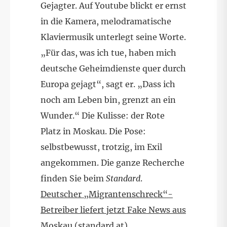
Gejagter. Auf Youtube blickt er ernst
in die Kamera, melodramatische
Klaviermusik unterlegt seine Worte.
„Für das, was ich tue, haben mich
deutsche Geheimdienste quer durch
Europa gejagt“, sagt er. „Dass ich
noch am Leben bin, grenzt an ein
Wunder.“ Die Kulisse: der Rote
Platz in Moskau. Die Pose:
selbstbewusst, trotzig, im Exil
angekommen. Die ganze Recherche
finden Sie beim
Standard
.
Deutscher „Migrantenschreck“-
Betreiber liefert jetzt Fake News aus
Moskau
(standard.at)