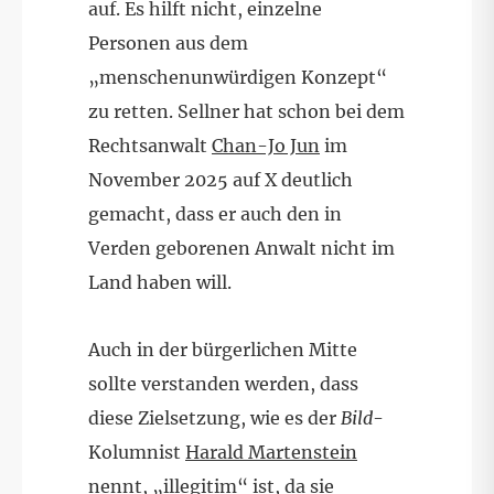
auf. Es hilft nicht, einzelne
Personen aus dem
„menschenunwürdigen Konzept“
zu retten. Sellner hat schon bei dem
Rechtsanwalt
Chan-Jo Jun
im
November 2025 auf X deutlich
gemacht, dass er auch den in
Verden geborenen Anwalt nicht im
Land haben will.
Auch in der bürgerlichen Mitte
sollte verstanden werden, dass
diese Zielsetzung, wie es der
Bild
-
Kolumnist
Harald Martenstein
nennt, „illegitim“ ist, da sie