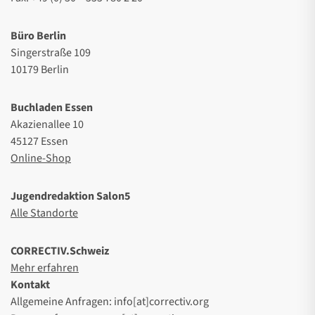
Büro Berlin
Singerstraße 109
10179 Berlin
Buchladen Essen
Akazienallee 10
45127 Essen
Online-Shop
Jugendredaktion Salon5
Alle Standorte
CORRECTIV.Schweiz
Mehr erfahren
Kontakt
Allgemeine Anfragen: info[at]correctiv.org