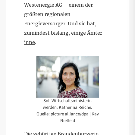
Westenergie AG
– einem der
größten regionalen
Energieversorger. Und sie hat,
zumindest bislang,
einige Ämter
inne
.
Soll Wirtschaftsministerin
werden: Katherina Reiche.
Quelle: picture alliance/dpa | Kay
Nietfeld
Die gebürtige Brandenburgerin