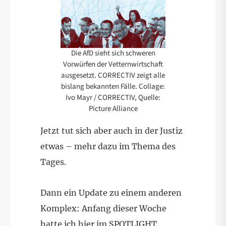
Die AfD sieht sich schweren
Vorwürfen der Vetternwirtschaft
ausgesetzt. CORRECTIV zeigt alle
bislang bekannten Fälle. Collage:
Ivo Mayr / CORRECTIV, Quelle:
Picture Alliance
Jetzt tut sich aber auch in der Justiz
etwas – mehr dazu im Thema des
Tages.
Dann ein Update zu einem anderen
Komplex: Anfang dieser Woche
hatte ich hier im SPOTLIGHT