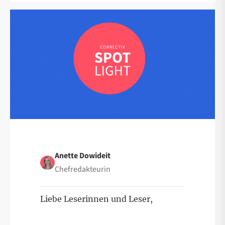
Anette Dowideit
Chefredakteurin
Liebe Leserinnen und Leser,