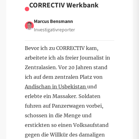
CORRECTIV Werkbank
Marcus Bensmann
Investigativreporter
Bevor ich zu CORRECTIV kam,
arbeitete ich als freier Journalist in
Zentralasien. Vor 20 Jahren stand
ich auf dem zentralen Platz von
Andischan in Usbekistan
und
erlebte ein Massaker. Soldaten
fuhren auf Panzerwagen vorbei,
schossen in die Menge und
erstickten so einen Volksaufstand
gegen die Willkür des damaligen