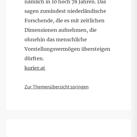
nämlich in 10 hoch 78 Jahren. Das
sagen zumindest niederländische
Forschende, die es mit zeitlichen
Dimensionen aufnehmen, die
ohnehin das menschliche
Vorstellungsvermögen übersteigen
dürften.
kurier.at
Zur Themenübersicht springen