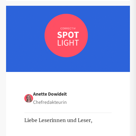
Anette Dowideit
Chefredakteurin
Liebe Leserinnen und Leser,