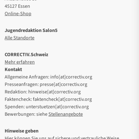
45127 Essen
Online-Shop
Jugendredaktion Salon5
Alle Standorte
CORRECTIV.Schweiz
Mehr erfahren
Kontakt
Allgemeine Anfragen: info[at]correctiv.org
Presseanfragen: presse[at]correctiv.org
Redaktion: hinweise[at]correctiv.org
Faktencheck: faktencheck[at]correctiv.org
Spenden: unterstuetzen[at]correctiv.org
Bewerbungen: siehe
Stellenangebote
Hinweise geben
Hier
können Sie uns auf sichere und vertrauliche Weise