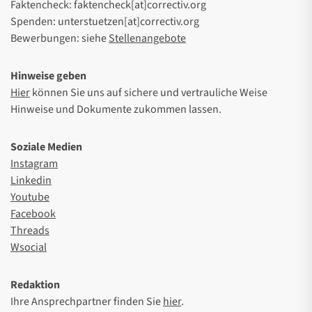
Faktencheck: faktencheck[at]correctiv.org
Spenden: unterstuetzen[at]correctiv.org
Bewerbungen: siehe
Stellenangebote
Hinweise geben
Hier
können Sie uns auf sichere und vertrauliche Weise
Hinweise und Dokumente zukommen lassen.
Soziale Medien
Instagram
Linkedin
Youtube
Facebook
Threads
Wsocial
Redaktion
Ihre Ansprechpartner finden Sie
hier
.