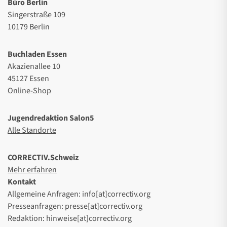
Büro Berlin
Singerstraße 109
10179 Berlin
Buchladen Essen
Akazienallee 10
45127 Essen
Online-Shop
Jugendredaktion Salon5
Alle Standorte
CORRECTIV.Schweiz
Mehr erfahren
Kontakt
Allgemeine Anfragen: info[at]correctiv.org
Presseanfragen: presse[at]correctiv.org
Redaktion: hinweise[at]correctiv.org