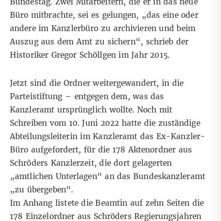
Bundestag. Zwei Mitarbeitern, die er in das neue
Büro mitbrachte, sei es gelungen, „das eine oder
andere im Kanzlerbüro zu archivieren und beim
Auszug aus dem Amt zu sichern“, schrieb der
Historiker Gregor Schöllgen im Jahr 2015.
Jetzt sind die Ordner weitergewandert, in die
Parteistiftung – entgegen dem, was das
Kanzleramt ursprünglich wollte. Noch mit
Schreiben vom 10. Juni 2022 hatte die zuständige
Abteilungsleiterin im Kanzleramt das Ex-Kanzler-
Büro aufgefordert, für die 178 Aktenordner aus
Schröders Kanzlerzeit, die dort gelagerten
„amtlichen Unterlagen“ an das Bundeskanzleramt
„zu übergeben“.
Im Anhang listete die Beamtin auf zehn Seiten die
178 Einzelordner aus Schröders Regierungsjahren