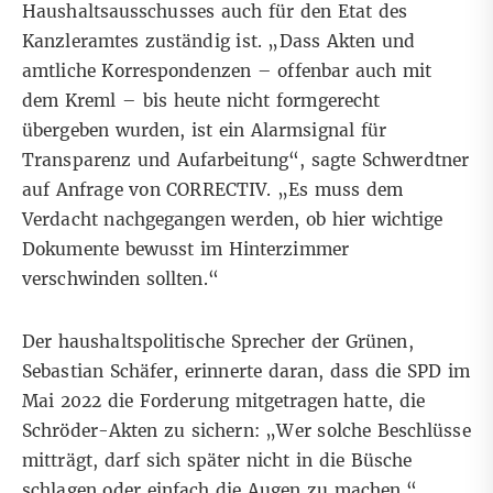
Haushaltsausschusses auch für den Etat des
Kanzleramtes zuständig ist. „Dass Akten und
amtliche Korrespondenzen – offenbar auch mit
dem Kreml – bis heute nicht formgerecht
übergeben wurden, ist ein Alarmsignal für
Transparenz und Aufarbeitung“, sagte Schwerdtner
auf Anfrage von CORRECTIV. „Es muss dem
Verdacht nachgegangen werden, ob hier wichtige
Dokumente bewusst im Hinterzimmer
verschwinden sollten.“
Der haushaltspolitische Sprecher der Grünen,
Sebastian Schäfer, erinnerte daran, dass die SPD im
Mai 2022 die Forderung mitgetragen hatte, die
Schröder-Akten zu sichern: „Wer solche Beschlüsse
mitträgt, darf sich später nicht in die Büsche
schlagen oder einfach die Augen zu machen.“