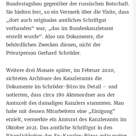
Bundestagsbau gegenüber der russischen Botschaft.
Sie hielten fest, so ein Vermerk über die Visite, dass
„dort auch originales amtliches Schriftgut
vorhanden“ war, „das im Bundeskanzleramt
erstellt wurde“. Also um Dokumente, die
behördlichen Zwecken dienen, nicht der
Privatperson Gerhard Schröder.
Weitere drei Monate später, im Februar 2020,
sichteten Archivare des Kanzleramts die
Dokumente im Schröder-Büro im Detail – und
notierten, dass circa 180 Aktenordner aus der
Amtszeit des damaligen Kanzlers stammten. Man
habe mit dessen Mitarbeitern eine „Einigung“
erzielt, vermerkte ein Amtsrat des Kanzleramts im
Oktober 2021. Das amtliche Schriftgut in den
Räumlichkeiten des Ex-Kanzler-Büros gelte weiter