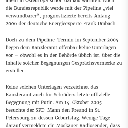
allem in Osteuropa schon damals warnten. Auch
die Bundesrepublik werde mit der Pipeline „viel
verwundbarer“, prognostizierte bereits Anfang
2006 der deutsche Energieexperte Frank Umbach.
Doch zu dem Pipeline-Termin im September 2005
liegen dem Kanzleramt offenbar keine Unterlagen
vor – obwohl es in der Behörde üblich ist, über die
Inhalte solcher Begegnungen Gesprächsvermerke zu
erstellen.
Keine solchen Unterlagen verzeichnet das
Kanzleramt auch für Schröders letzte offizielle
Begegnung mit Putin. Am 14. Oktober 2005
besuchte der SPD-Mann den Freund in St.
Petersburg zu dessen Geburtstag. Wenige Tage
darauf vermeldete ein Moskauer Radiosender, dass