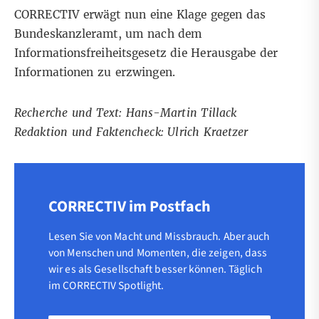
CORRECTIV erwägt nun eine Klage gegen das
Bundeskanzleramt, um nach dem
Informationsfreiheitsgesetz die Herausgabe der
Informationen zu erzwingen.
Recherche und Text: Hans-Martin Tillack
Redaktion und Faktencheck: Ulrich Kraetzer
CORRECTIV im Postfach
Lesen Sie von Macht und Missbrauch. Aber auch
von Menschen und Momenten, die zeigen, dass
wir es als Gesellschaft besser können. Täglich
im CORRECTIV Spotlight.