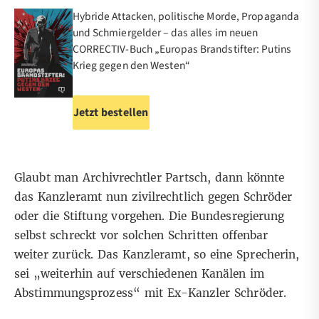
Hybride Attacken, politische Morde, Propaganda
und Schmiergelder – das alles im neuen
CORRECTIV-Buch „Europas Brandstifter: Putins
Krieg gegen den Westen“
Jetzt bestellen
Glaubt man Archivrechtler Partsch, dann könnte
das Kanzleramt nun zivilrechtlich gegen Schröder
oder die Stiftung vorgehen. Die Bundesregierung
selbst schreckt vor solchen Schritten offenbar
weiter zurück. Das Kanzleramt, so eine Sprecherin,
sei „weiterhin auf verschiedenen Kanälen im
Abstimmungsprozess“ mit Ex-Kanzler Schröder.