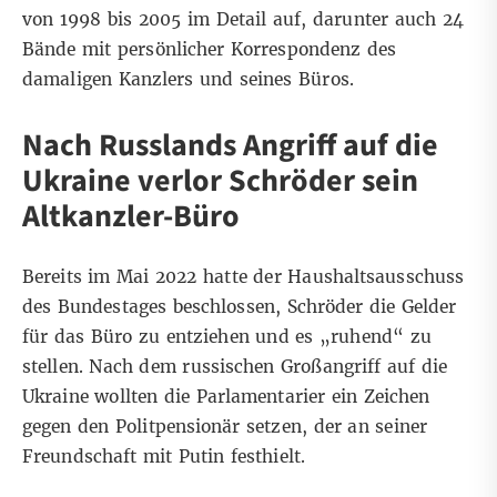
von 1998 bis 2005 im Detail auf, darunter auch 24
Bände mit persönlicher Korrespondenz des
damaligen Kanzlers und seines Büros.
Nach Russlands Angriff auf die
Ukraine verlor Schröder sein
Altkanzler-Büro
Bereits im Mai 2022 hatte der Haushaltsausschuss
des Bundestages beschlossen, Schröder die Gelder
für das Büro zu entziehen und es „ruhend“ zu
stellen. Nach dem russischen Großangriff auf die
Ukraine wollten die Parlamentarier ein Zeichen
gegen den Politpensionär setzen, der an seiner
Freundschaft mit Putin festhielt.