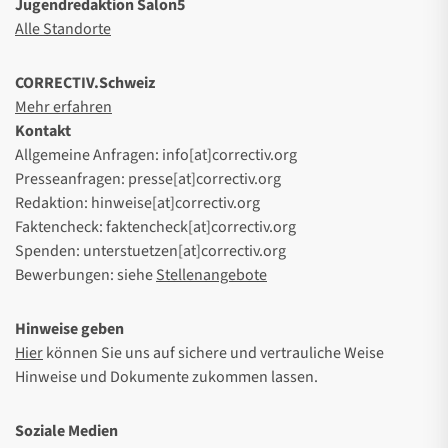
Jugendredaktion Salon5
Alle Standorte
CORRECTIV.Schweiz
Mehr erfahren
Kontakt
Allgemeine Anfragen: info[at]correctiv.org
Presseanfragen: presse[at]correctiv.org
Redaktion: hinweise[at]correctiv.org
Faktencheck: faktencheck[at]correctiv.org
Spenden: unterstuetzen[at]correctiv.org
Bewerbungen: siehe
Stellenangebote
Hinweise geben
Hier
können Sie uns auf sichere und vertrauliche Weise
Hinweise und Dokumente zukommen lassen.
Soziale Medien