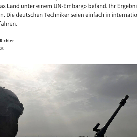
 das Land unter einem UN-Embargo befand. Ihr Ergebni
. Die deutschen Techniker seien einfach in internati
fahren.
Richter
020