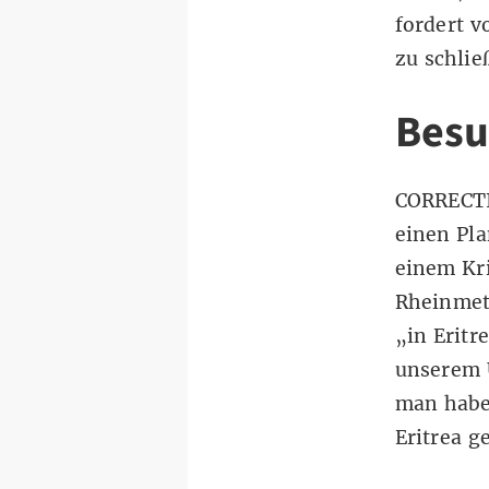
fordert v
zu schlie
Besu
CORRECT
einen Pla
einem Kri
Rheinmet
„in Eritr
unserem U
man habe
Eritrea g