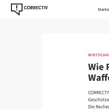
Starts
WIRTSCHA
Wie 
Waff
CORRECTIV
Geschütze 
Die Recher