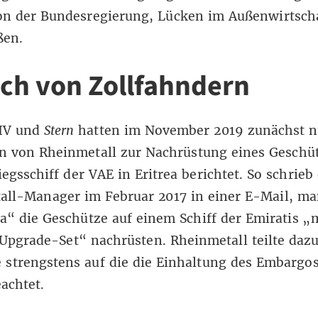
on der Bundesregierung, Lücken im Außenwirtsch
ßen.
ch von Zollfahndern
IV und
Stern
hatten im November 2019 zunächst n
n von Rheinmetall zur Nachrüstung eines Geschüt
egsschiff der VAE in Eritrea berichtet. So schrieb
all-Manager im Februar 2017 in einer E-Mail, ma
ea“ die Geschütze auf einem Schiff der Emiratis „
pgrade-Set“ nachrüsten. Rheinmetall teilte dazu
 strengstens auf die die Einhaltung des Embargo
eachtet.