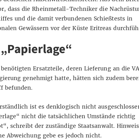
r, dass die Rheinmetall-Techniker die Nachrüstu
iffes und die damit verbundenen Schießtests in
onalen Gewässern vor der Küste Eritreas durchfüh
 „Papierlage“
 benötigten Ersatzteile, deren Lieferung an die VA
ierung genehmigt hatte, hätten sich zudem berei
ff befunden.
rständlich ist es denklogisch nicht ausgeschlosse
erlage“ nicht die tatsächlichen Umstände richtig
t“, schreibt der zuständige Staatsanwalt. Hinweis
he Abweichung gebe es jedoch nicht.