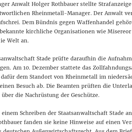
ger Anwalt Holger Rothbauer stellte Strafanzeig
twortlichen Rheinmetall-Manager. Der Anwalt vert
ufschrei. Dem Bündnis gegen Waffenhandel gehör
bekannte kirchliche Organisationen wie Misereor
die Welt an.
sanwaltschaft Stade prüfte daraufhin die Aufnah
ngen. Am 10. Dezember stattete das Zollfahndung
dafür dem Standort von Rheinmetall im niedersä
einen Besuch ab. Die Beamten prüften die Unterl
 über die Nachrüstung der Geschütze.
 einem Schreiben der Staatsanwaltschaft Stade a
thbauer fanden sie keine Hinweise auf einen Ver
 deutschen Außenwirtschaftsrecht. Aus dem Brief