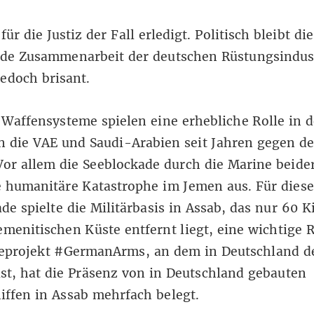
für die Justiz der Fall erledigt. Politisch bleibt die
de Zusammenarbeit der deutschen Rüstungsindust
edoch brisant.
Waffensysteme spielen eine erhebliche Rolle in 
n die VAE und Saudi-Arabien seit Jahren gegen d
Vor allem die Seeblockade durch die Marine beide
e humanitäre Katastrophe im Jemen aus. Für diese
de spielte die Militärbasis in Assab, das nur 60 K
emenitischen Küste entfernt liegt, eine wichtige R
eprojekt #GermanArms, an dem in Deutschland d
 ist, hat die Präsenz von in Deutschland gebauten
iffen in Assab mehrfach belegt.