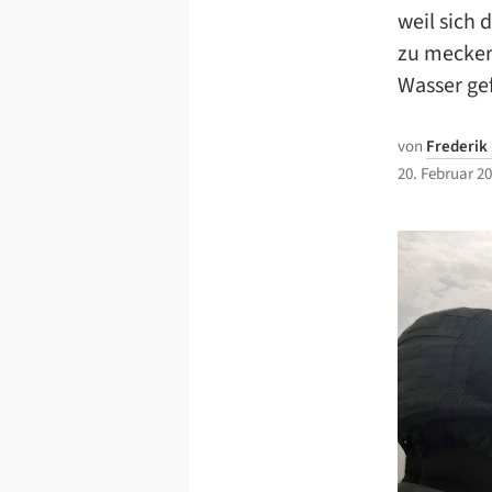
weil sich
zu meckern
Wasser ge
von
Frederik 
20. Februar 2