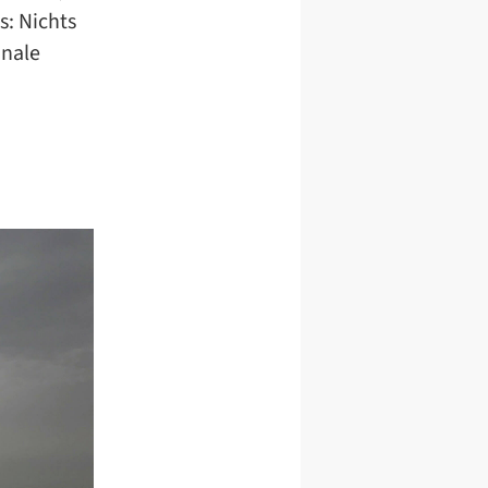
s: Nichts
onale