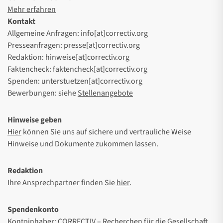
Mehr erfahren
Kontakt
Allgemeine Anfragen: info[at]correctiv.org
Presseanfragen: presse[at]correctiv.org
Redaktion: hinweise[at]correctiv.org
Faktencheck: faktencheck[at]correctiv.org
Spenden: unterstuetzen[at]correctiv.org
Bewerbungen: siehe
Stellenangebote
Hinweise geben
Hier
können Sie uns auf sichere und vertrauliche Weise
Hinweise und Dokumente zukommen lassen.
Redaktion
Ihre Ansprechpartner finden Sie
hier
.
Spendenkonto
Kontoinhaber: CORRECTIV – Recherchen für die Gesellschaft