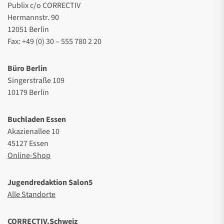
Publix c/o CORRECTIV
Hermannstr. 90
12051 Berlin
Fax: +49 (0) 30 – 555 780 2 20
Büro Berlin
Singerstraße 109
10179 Berlin
Buchladen Essen
Akazienallee 10
45127 Essen
Online-Shop
Jugendredaktion Salon5
Alle Standorte
CORRECTIV.Schweiz