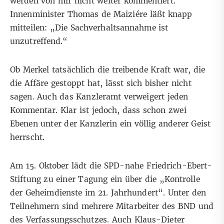
werden von mir nicht weiter kommentiert.“
Innenminister Thomas de Maiziére läßt knapp
mitteilen: „Die Sachverhaltsannahme ist
unzutreffend.“
Ob Merkel tatsächlich die treibende Kraft war, die
die Affäre gestoppt hat, lässt sich bisher nicht
sagen. Auch das Kanzleramt verweigert jeden
Kommentar. Klar ist jedoch, dass schon zwei
Ebenen unter der Kanzlerin ein völlig anderer Geist
herrscht.
Am 15. Oktober lädt die SPD-nahe Friedrich-Ebert-
Stiftung zu einer Tagung ein über die „Kontrolle
der Geheimdienste im 21. Jahrhundert“. Unter den
Teilnehmern sind mehrere Mitarbeiter des BND und
des Verfassungsschutzes. Auch Klaus-Dieter