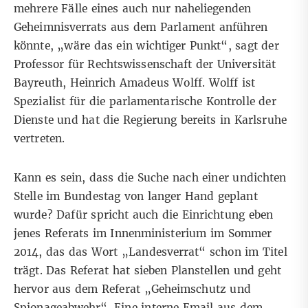
mehrere Fälle eines auch nur naheliegenden
Geheimnisverrats aus dem Parlament anführen
könnte, „wäre das ein wichtiger Punkt“, sagt der
Professor für Rechtswissenschaft der Universität
Bayreuth, Heinrich Amadeus Wolff. Wolff ist
Spezialist für die parlamentarische Kontrolle der
Dienste und hat die Regierung bereits in Karlsruhe
vertreten.
Kann es sein, dass die Suche nach einer undichten
Stelle im Bundestag von langer Hand geplant
wurde? Dafür spricht auch die Einrichtung eben
jenes Referats im Innenministerium im Sommer
2014, das das Wort „Landesverrat“ schon im Titel
trägt. Das Referat hat sieben Planstellen und geht
hervor aus dem Referat „Geheimschutz und
Spionageabwehr“.
Eine interne Email aus dem