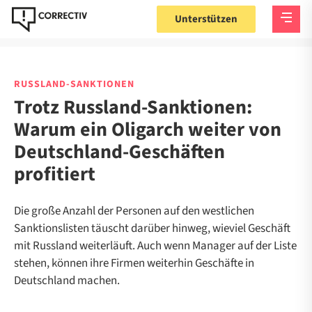
Unterstützen
RUSSLAND-SANKTIONEN
Trotz Russland-Sanktionen:
Warum ein Oligarch weiter von
Deutschland-Geschäften
profitiert
Die große Anzahl der Personen auf den westlichen
Sanktionslisten täuscht darüber hinweg, wieviel Geschäft
mit Russland weiterläuft. Auch wenn Manager auf der Liste
stehen, können ihre Firmen weiterhin Geschäfte in
Deutschland machen.