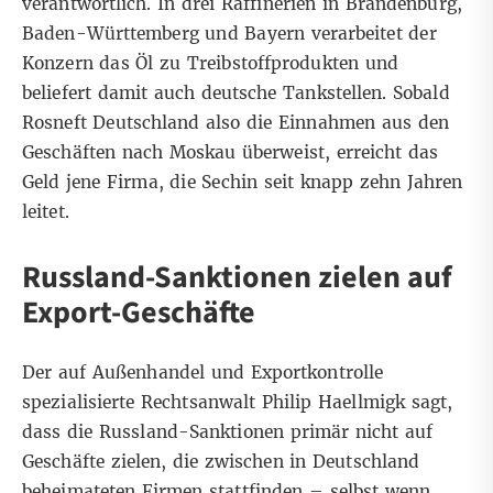
verantwortlich. In drei Raffinerien in Brandenburg,
Baden-Württemberg und Bayern verarbeitet der
Konzern das Öl zu Treibstoffprodukten und
beliefert damit auch deutsche Tankstellen. Sobald
Rosneft Deutschland also die Einnahmen aus den
Geschäften nach Moskau überweist, erreicht das
Geld jene Firma, die Sechin seit knapp zehn Jahren
leitet.
Russland-Sanktionen zielen auf
Export-Geschäfte
Der auf Außenhandel und Exportkontrolle
spezialisierte Rechtsanwalt Philip Haellmigk sagt,
dass die Russland-Sanktionen primär nicht auf
Geschäfte zielen, die zwischen in Deutschland
beheimateten Firmen stattfinden – selbst wenn