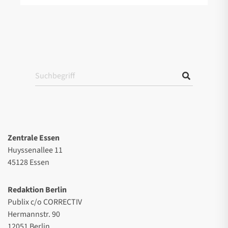
Zentrale Essen
Huyssenallee 11
45128 Essen
Redaktion Berlin
Publix c/o CORRECTIV
Hermannstr. 90
12051 Berlin