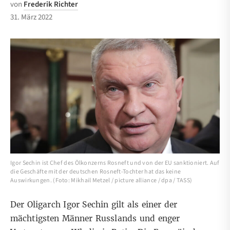
von
Frederik Richter
31. März 2022
Igor Sechin ist Chef des Ölkonzerns Rosneft und von der EU sanktioniert. Auf
die Geschäfte mit der deutschen Rosneft-Tochter hat das keine
Auswirkungen. (Foto: Mikhail Metzel / picture alliance / dpa / TASS)
Der Oligarch Igor Sechin gilt als einer der
mächtigsten Männer Russlands und enger