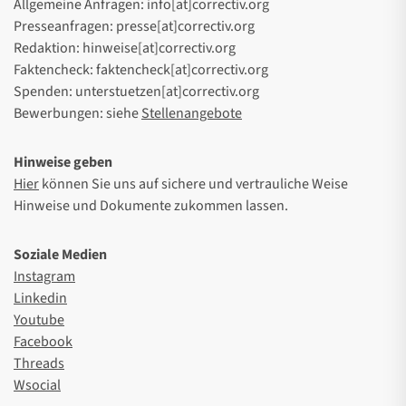
Allgemeine Anfragen: info[at]correctiv.org
Presseanfragen: presse[at]correctiv.org
Redaktion: hinweise[at]correctiv.org
Faktencheck: faktencheck[at]correctiv.org
Spenden: unterstuetzen[at]correctiv.org
Bewerbungen: siehe
Stellenangebote
Hinweise geben
Hier
können Sie uns auf sichere und vertrauliche Weise
Hinweise und Dokumente zukommen lassen.
Soziale Medien
Instagram
Linkedin
Youtube
Facebook
Threads
Wsocial