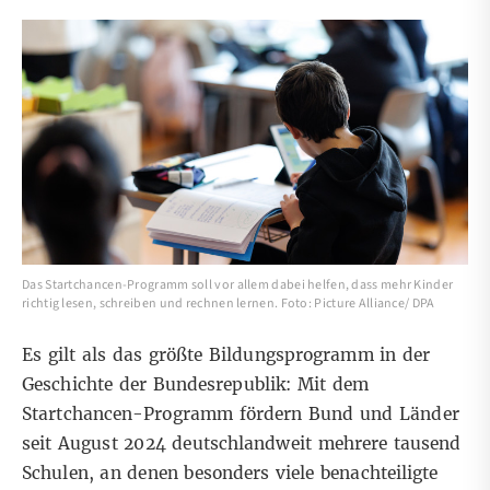
Das Startchancen-Programm soll vor allem dabei helfen, dass mehr Kinder
richtig lesen, schreiben und rechnen lernen. Foto: Picture Alliance/ DPA
Es gilt als das größte Bildungsprogramm in der
Geschichte der Bundesrepublik: Mit dem
Startchancen-Programm
fördern Bund und Länder
seit August 2024 deutschlandweit mehrere tausend
Schulen, an denen besonders viele benachteiligte