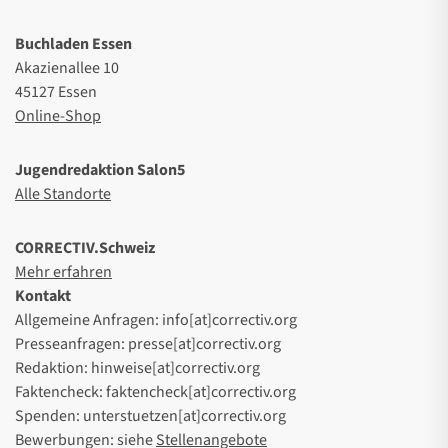
Buchladen Essen
Akazienallee 10
45127 Essen
Online-Shop
Jugendredaktion Salon5
Alle Standorte
CORRECTIV.Schweiz
Mehr erfahren
Kontakt
Allgemeine Anfragen: info[at]correctiv.org
Presseanfragen: presse[at]correctiv.org
Redaktion: hinweise[at]correctiv.org
Faktencheck: faktencheck[at]correctiv.org
Spenden: unterstuetzen[at]correctiv.org
Bewerbungen: siehe
Stellenangebote