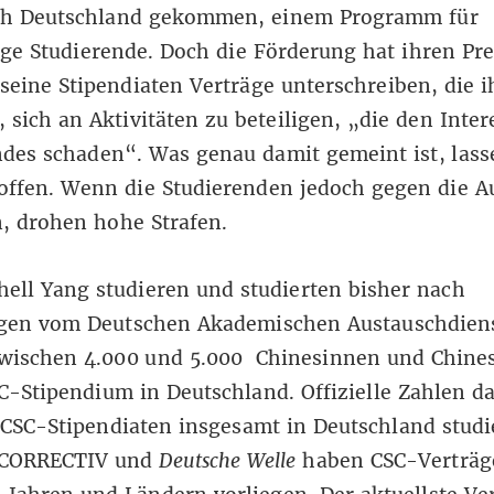
ch Deutschland gekommen, einem Programm für
ige Studierende. Doch die Förderung hat ihren Pre
 seine Stipendiaten Verträge unterschreiben, die 
, sich an Aktivitäten zu beteiligen,
„die den Inter
ndes schaden“
.
Was genau damit gemeint ist, lass
offen
.
Wenn die Studierenden jedoch gegen die A
, drohen hohe Strafen.
ell Yang studieren und studierten bisher nach
gen vom Deutschen Akademischen Austauschdien
wischen 4.000 und 5.000 Chinesinnen und Chine
-Stipendium in Deutschland. Offizielle Zahlen da
 CSC-Stipendiaten insgesamt in Deutschland studi
. CORRECTIV und
Deutsche Welle
haben CSC-Verträg