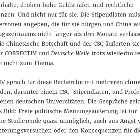
nhalte, drohen hohe Geldstrafen und rechtliche
zen. Und nicht nur für sie. Die Stipendiaten mü
ersonen angeben, die für sie bürgen und China w
agszeitraums nicht länger als drei Monate verlas
ie Chinesische Botschaft und der CSC äußerten si
er CORRECTIV und
Deutsche Welle
trotz wiederholt
e nicht zum Thema.
V sprach für diese Recherche mit mehreren chin
den, darunter einem CSC-Stipendiaten, und Prof
enen deutschen Universitäten. Die Gespräche zei
s Bild: Freie politische Meinungsäußerung ist für
he Studierende quasi unmöglich, auch aus Angst 
hterungsversuchen oder den Konsequenzen für di