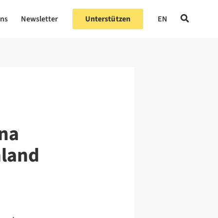
uns
Newsletter
Unterstützen
EN
ina
hland