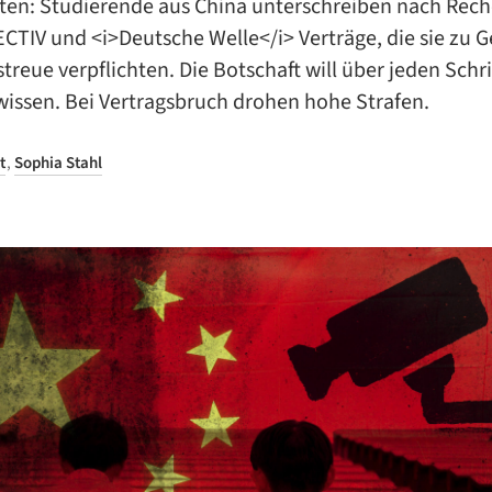
äten: Studierende aus China unterschreiben nach Rec
CTIV und <i>Deutsche Welle</i> Verträge, die sie zu
treue verpflichten. Die Botschaft will über jeden Schri
wissen. Bei Vertragsbruch drohen hohe Strafen.
t
,
Sophia Stahl