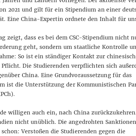
Jahren und Ländern vorliegen. Der aktuellste Ve
n 2021 und gilt für ein Stipendium an einer deut
ät. Eine China-Expertin ordnete den Inhalt für uns
ag zeigt, dass es bei dem CSC-Stipendium nicht 
rderung geht, sondern um staatliche Kontrolle u
ahme: So ist ein ständiger Kontakt zur chinesisc
 Pflicht. Die Studierenden verpflichten sich auße
genüber China. Eine Grundvoraussetzung für das
m ist die Unterstützung der Kommunistischen Par
KPCh).
de willigen auch ein, nach China zurückzukehren.
ndien nicht unüblich. Die angedrohten Sanktione
 schon: Verstoßen die Studierenden gegen die