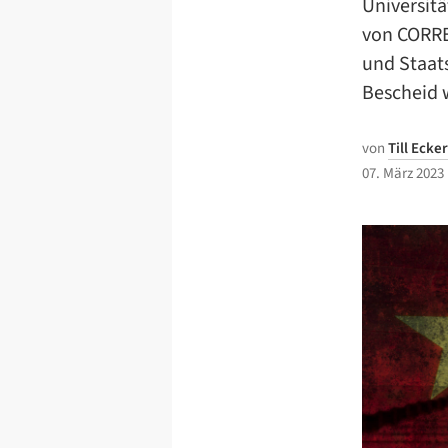
Universit
von CORRE
und Staats
Bescheid 
von
Till Ecker
07. März 2023