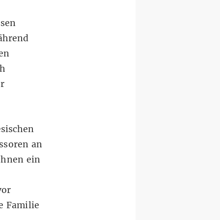
ssen
ährend
sen
ch
er
esischen
essoren an
chnen ein
vor
e Familie