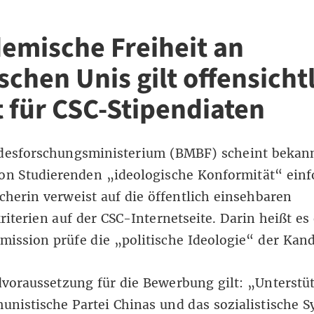
.
emische Freiheit an
schen Unis gilt offensicht
t für CSC-Stipendiaten
esforschungsministerium (BMBF) scheint bekann
on Studierenden „ideologische Konformität“ einf
echerin verweist
auf die öffentlich einsehbaren
iterien auf der CSC-Internetseite
. Darin heißt es
ission prüfe die „politische Ideologie“ der Kan
voraussetzung für die Bewerbung gilt: „Unterstü
nistische Partei Chinas und das sozialistische 