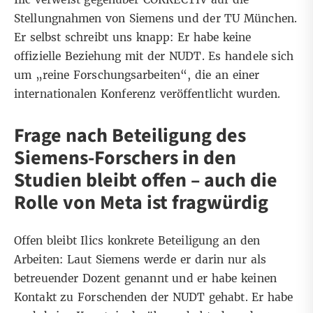
Stellungnahmen von Siemens und der TU München.
Er selbst schreibt uns knapp: Er habe keine
offizielle Beziehung mit der NUDT. Es handele sich
um „reine Forschungsarbeiten“, die an einer
internationalen Konferenz veröffentlicht wurden.
Frage nach Beteiligung des
Siemens-Forschers in den
Studien bleibt offen – auch die
Rolle von Meta ist fragwürdig
Offen bleibt Ilics konkrete Beteiligung an den
Arbeiten: Laut Siemens werde er darin nur als
betreuender Dozent genannt und er habe keinen
Kontakt zu Forschenden der NUDT gehabt. Er habe