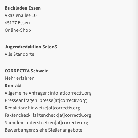
Buchladen Essen
Akazienallee 10
45127 Essen
Online-Shop
Jugendredaktion Salon5
Alle Standorte
CORRECTIV.Schweiz
Mehr erfahren
Kontakt
Allgemeine Anfragen: info[at]correctiv.org
Presseanfragen: presse[at]correctiv.org
Redaktion: hinweise[at]correctiv.org
Faktencheck: faktencheck[at]correctiv.org
Spenden: unterstuetzen[at]correctiv.org
Bewerbungen: siehe
Stellenangebote