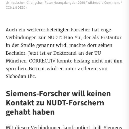
chinesischen Changsha. (Foto: Huangdangdan2060 / Wikimedia Commons /
CC0 1.0 DEED)
Auch ein weiterer beteiligter Forscher hat enge
Verbindungen zur NUDT: Hao Yu, der als Erstautor
in der Studie genannt wird, machte dort seinen
Bachelor. Jetzt ist er Doktorand an der TU
München. CORRECTIV konnte bislang nicht mit ihm
sprechen. Betreut wird er unter anderem von
Slobodan Ilic.
Siemens-Forscher will keinen
Kontakt zu NUDT-Forschern
gehabt haben
Mit diesen Verbindungen konfrontiert, teilt Siemens