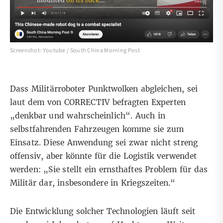
Screenshot: Youtube / South China Morning Post
Dass Militärroboter Punktwolken abgleichen, sei
laut dem von CORRECTIV befragten Experten
„denkbar und wahrscheinlich“. Auch in
selbstfahrenden Fahrzeugen komme sie zum
Einsatz. Diese Anwendung sei zwar nicht streng
offensiv, aber könnte für die Logistik verwendet
werden: „Sie stellt ein ernsthaftes Problem für das
Militär dar, insbesondere in Kriegszeiten.“
Die Entwicklung solcher Technologien läuft seit