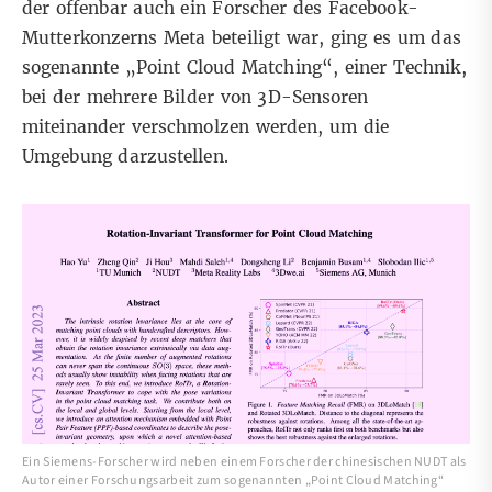
der offenbar auch ein Forscher des Facebook-
Mutterkonzerns Meta beteiligt war, ging es um das
sogenannte „
Point Cloud Matching
“, einer Technik,
bei der mehrere Bilder von 3D-Sensoren
miteinander verschmolzen werden, um die
Umgebung darzustellen.
Ein Siemens-Forscher wird neben einem Forscher der chinesischen NUDT als
Autor einer Forschungsarbeit zum sogenannten „Point Cloud Matching“