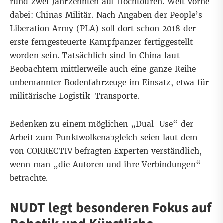
rund zwei Jahrzehnten auf Hochtouren. Weit vorne
dabei: Chinas Militär. Nach Angaben der People’s
Liberation Army (PLA) soll dort schon 2018 der
erste ferngesteuerte Kampfpanzer fertiggestellt
worden sein. Tatsächlich sind in China
laut
Beobachtern
mittlerweile auch eine ganze Reihe
unbemannter Bodenfahrzeuge im Einsatz, etwa für
militärische Logistik-Transporte.
Bedenken zu einem möglichen „Dual-Use“ der
Arbeit zum Punktwolkenabgleich seien laut dem
von CORRECTIV befragten Experten verständlich,
wenn man „die Autoren und ihre Verbindungen“
betrachte.
NUDT legt besonderen Fokus auf