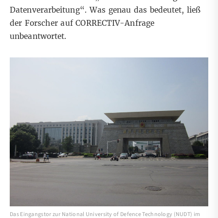
Datenverarbeitung“. Was genau das bedeutet, ließ
der Forscher auf CORRECTIV-Anfrage
unbeantwortet.
Das Eingangstor zur National University of Defence Technology (NUDT) im