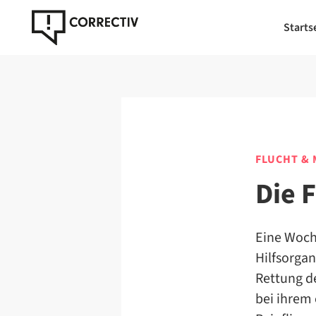
Starts
FLUCHT & 
Die 
Eine Woche
Hilfsorgan
Rettung de
bei ihrem 