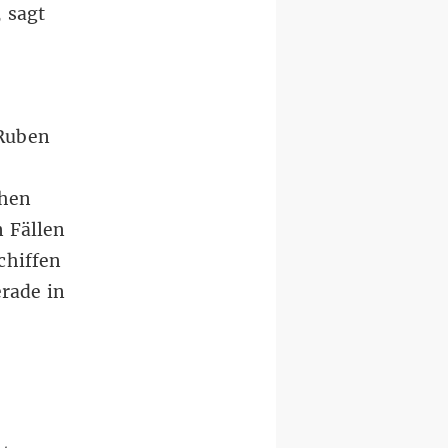
 sagt
 Ruben
chen
 Fällen
chiffen
rade in