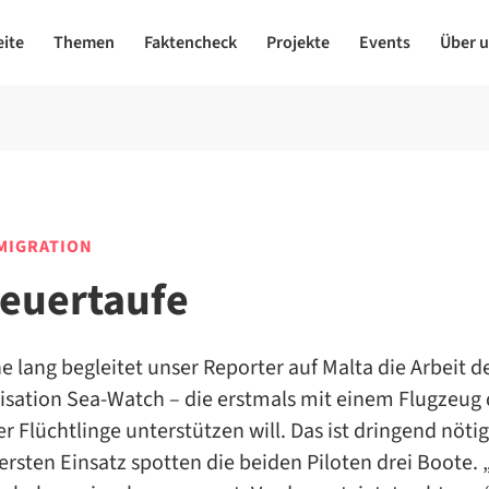
eite
Themen
Faktencheck
Projekte
Events
Über 
MIGRATION
Feuertaufe
 lang begleitet unser Reporter auf Malta die Arbeit d
isation Sea-Watch – die erstmals mit einem Flugzeug 
r Flüchtlinge unterstützen will. Das ist dringend nötig
ersten Einsatz spotten die beiden Piloten drei Boote.