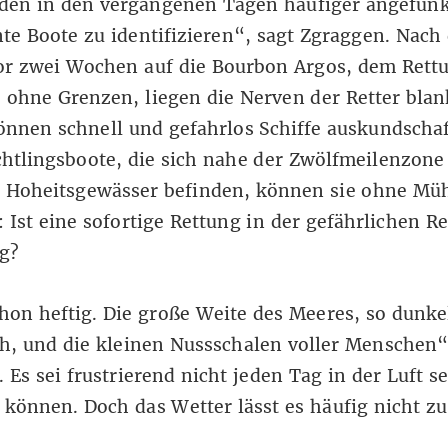
den in den vergangenen Tagen häufiger angefun
e Boote zu identifizieren“, sagt Zgraggen. Nach
or zwei Wochen auf die Bourbon Argos, dem Rettu
 ohne Grenzen, liegen die Nerven der Retter blan
önnen schnell und gefahrlos Schiffe auskundschaf
htlingsboote, die sich nahe der Zwölfmeilenzone
n Hoheitsgewässer befinden, können sie ohne Mü
 Ist eine sofortige Rettung in der gefährlichen R
g?
chon heftig. Die große Weite des Meeres, so dunke
h, und die kleinen Nussschalen voller Menschen“
 Es sei frustrierend nicht jeden Tag in der Luft s
 können. Doch das Wetter lässt es häufig nicht zu