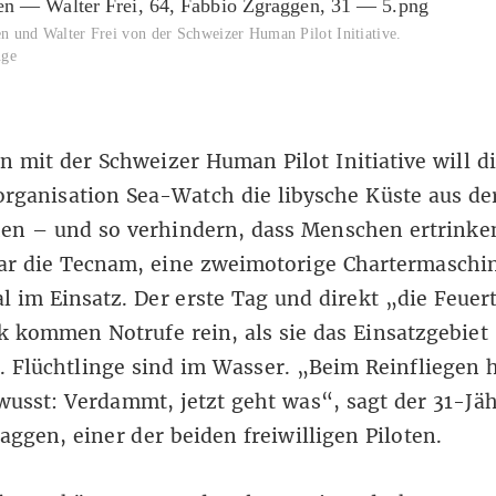
n und Walter Frei von der Schweizer Human Pilot Initiative.
nge
mit der Schweizer Human Pilot Initiative will d
rganisation Sea-Watch die libysche Küste aus der
en – und so verhindern, dass Menschen ertrinken
ar die Tecnam, eine zweimotorige Chartermaschi
l im Einsatz. Der erste Tag und direkt „die Feuer
 kommen Notrufe rein, als sie das Einsatzgebiet
. Flüchtlinge sind im Wasser. „Beim Reinfliegen 
usst: Verdammt, jetzt geht was“, sagt der 31-Jäh
aggen, einer der beiden freiwilligen Piloten.