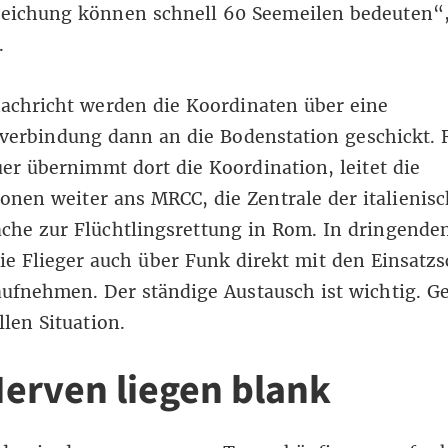
eichung können schnell 60 Seemeilen bedeuten“,
.
achricht werden die Koordinaten über eine
nverbindung dann an die Bodenstation geschickt.
r übernimmt dort die Koordination, leitet die
onen weiter ans MRCC, die Zentrale der italienis
he zur Flüchtlingsrettung in Rom. In dringenden
e Flieger auch über Funk direkt mit den Einsatzs
ufnehmen. Der ständige Austausch ist wichtig. Ge
llen Situation.
Nerven liegen blank