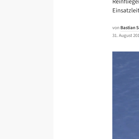
Reinfliege
Einsatzlei
von
Bastian 
31. August 20