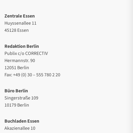
Zentrale Essen
Huyssenallee 11
45128 Essen
Redaktion Berlin
Publix c/o CORRECTIV
Hermannstr. 90
12051 Berlin
Fax: +49 (0) 30 – 555 780 2 20
Büro Berlin
Singerstraße 109
10179 Berlin
Buchladen Essen
Akazienallee 10