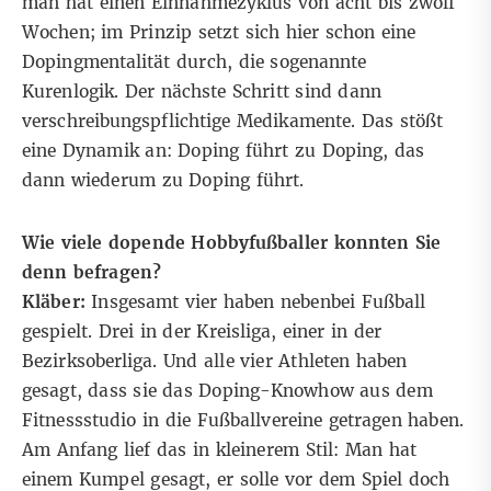
man hat einen Einnahmezyklus von acht bis zwölf
Wochen; im Prinzip setzt sich hier schon eine
Dopingmentalität durch, die sogenannte
Kurenlogik. Der nächste Schritt sind dann
verschreibungspflichtige Medikamente. Das stößt
eine Dynamik an: Doping führt zu Doping, das
dann wiederum zu Doping führt.
Wie viele dopende Hobbyfußballer konnten Sie
denn befragen?
Kläber:
Insgesamt vier haben nebenbei Fußball
gespielt. Drei in der Kreisliga, einer in der
Bezirksoberliga. Und alle vier Athleten haben
gesagt, dass sie das Doping-Knowhow aus dem
Fitnessstudio in die Fußballvereine getragen haben.
Am Anfang lief das in kleinerem Stil: Man hat
einem Kumpel gesagt, er solle vor dem Spiel doch