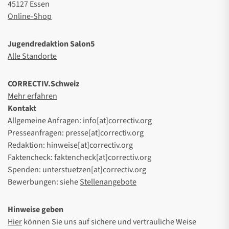
45127 Essen
Online-Shop
Jugendredaktion Salon5
Alle Standorte
CORRECTIV.Schweiz
Mehr erfahren
Kontakt
Allgemeine Anfragen: info[at]correctiv.org
Presseanfragen: presse[at]correctiv.org
Redaktion: hinweise[at]correctiv.org
Faktencheck: faktencheck[at]correctiv.org
Spenden: unterstuetzen[at]correctiv.org
Bewerbungen: siehe
Stellenangebote
Hinweise geben
Hier
können Sie uns auf sichere und vertrauliche Weise