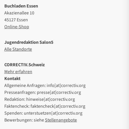
Buchladen Essen
Akazienallee 10
45127 Essen
Online-Shop
Jugendredaktion Salon5
Alle Standorte
CORRECTIV.Schweiz
Mehr erfahren
Kontakt
Allgemeine Anfragen: info[at]correctiv.org
Presseanfragen: presse[at]correctiv.org
Redaktion: hinweise[at]correctiv.org
Faktencheck: faktencheck[at]correctiv.org
Spenden: unterstuetzen[at]correctiv.org
Bewerbungen: siehe
Stellenangebote