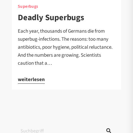
Superbugs
Deadly Superbugs
Each year, thousands of Germans die from
superbug-infections. The reasons: too many
antibiotics, poor hygiene, political reluctance.
And the numbers are growing. Scientists
caution that a…
weiterlesen