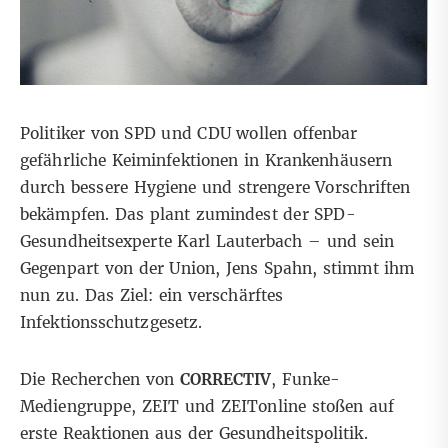
Politiker von SPD und CDU wollen offenbar
gefährliche Keiminfektionen in Krankenhäusern
durch bessere Hygiene und strengere Vorschriften
bekämpfen. Das plant zumindest der SPD-
Gesundheitsexperte Karl Lauterbach – und sein
Gegenpart von der Union, Jens Spahn, stimmt ihm
nun zu. Das Ziel: ein verschärftes
Infektionsschutzgesetz.
Die Recherchen von
CORRECTIV
, Funke-
Mediengruppe, ZEIT und ZEITonline stoßen auf
erste Reaktionen aus der Gesundheitspolitik.