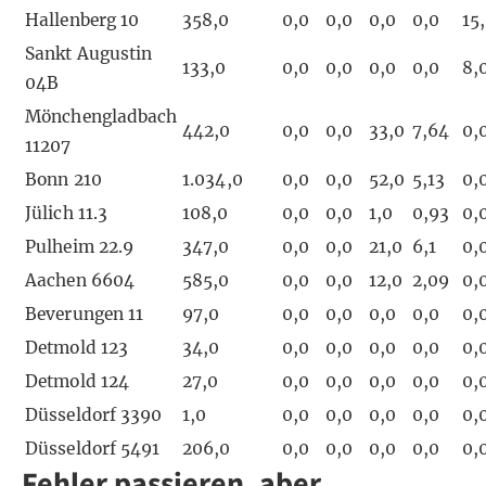
Hallenberg 10
358,0
0,0
0,0
0,0
0,0
15
Sankt Augustin
133,0
0,0
0,0
0,0
0,0
8,
04B
Mönchengladbach
442,0
0,0
0,0
33,0
7,64
0,
11207
Bonn 210
1.034,0
0,0
0,0
52,0
5,13
0,
Jülich 11.3
108,0
0,0
0,0
1,0
0,93
0,
Pulheim 22.9
347,0
0,0
0,0
21,0
6,1
0,
Aachen 6604
585,0
0,0
0,0
12,0
2,09
0,
Beverungen 11
97,0
0,0
0,0
0,0
0,0
0,
Detmold 123
34,0
0,0
0,0
0,0
0,0
0,
Detmold 124
27,0
0,0
0,0
0,0
0,0
0,
Düsseldorf 3390
1,0
0,0
0,0
0,0
0,0
0,
Düsseldorf 5491
206,0
0,0
0,0
0,0
0,0
0,
Fehler passieren, aber…