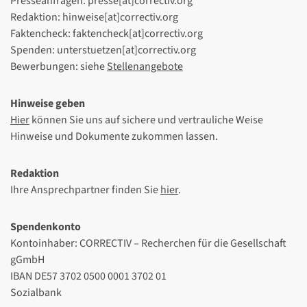
Presseanfragen: presse[at]correctiv.org
Redaktion: hinweise[at]correctiv.org
Faktencheck: faktencheck[at]correctiv.org
Spenden: unterstuetzen[at]correctiv.org
Bewerbungen: siehe
Stellenangebote
Hinweise geben
Hier
können Sie uns auf sichere und vertrauliche Weise
Hinweise und Dokumente zukommen lassen.
Redaktion
Ihre Ansprechpartner finden Sie
hier
.
Spendenkonto
Kontoinhaber: CORRECTIV – Recherchen für die Gesellschaft
gGmbH
IBAN DE57 3702 0500 0001 3702 01
Sozialbank