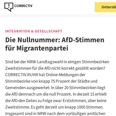
Unterst
INTEGRATION & GESELLSCHAFT
Die Nullnummer: AfD-Stimmen
für Migrantenpartei
Sind bei der NRW-Landtagswahl in einigen Stimmbezirken
Zweitstimmen für die AfD nicht korrekt gezählt worden?
CORRECTIV.RUHR hat Online-Meldungen der
Stimmbezirke von knapp 75 Prozent der Städte und
Gemeinden ausgewertet: In über 20 Stimmbezirken liegt
die AfD demnach um die null Prozent. In derzeit 15 erhielt
die AfD den Daten zu Folge zwar Erststimmen, aber keine
Zweitstimme. Es geht derzeit um knapp 1000 Stimmen.
Insgesamt sind in NRW nach dem vorläufigen amtlichen