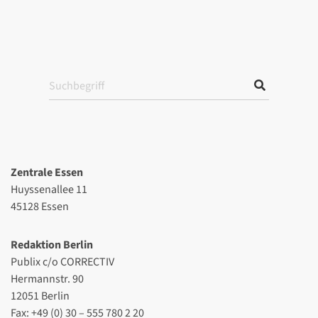
Zentrale Essen
Huyssenallee 11
45128 Essen
Redaktion Berlin
Publix c/o CORRECTIV
Hermannstr. 90
12051 Berlin
Fax: +49 (0) 30 – 555 780 2 20