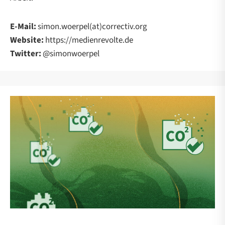
E-Mail:
simon.woerpel(at)correctiv.org
Website:
https://medienrevolte.de
Twitter:
@simonwoerpel