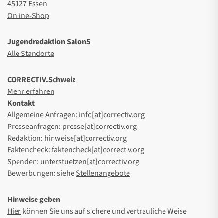
45127 Essen
Online-Shop
Jugendredaktion Salon5
Alle Standorte
CORRECTIV.Schweiz
Mehr erfahren
Kontakt
Allgemeine Anfragen: info[at]correctiv.org
Presseanfragen: presse[at]correctiv.org
Redaktion: hinweise[at]correctiv.org
Faktencheck: faktencheck[at]correctiv.org
Spenden: unterstuetzen[at]correctiv.org
Bewerbungen: siehe
Stellenangebote
Hinweise geben
Hier
können Sie uns auf sichere und vertrauliche Weise