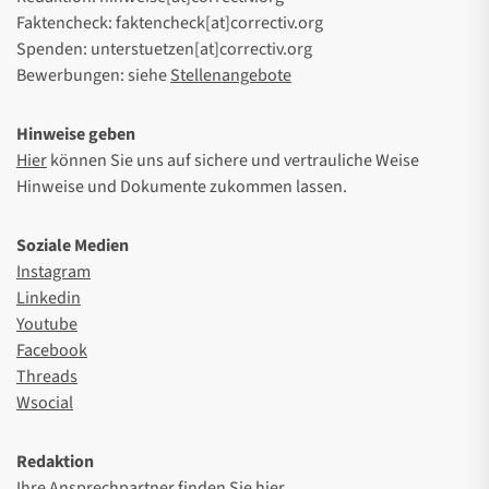
Faktencheck: faktencheck[at]correctiv.org
Spenden: unterstuetzen[at]correctiv.org
Bewerbungen: siehe
Stellenangebote
Hinweise geben
Hier
können Sie uns auf sichere und vertrauliche Weise
Hinweise und Dokumente zukommen lassen.
Soziale Medien
Instagram
Linkedin
Youtube
Facebook
Threads
Wsocial
Redaktion
Ihre Ansprechpartner finden Sie
hier
.