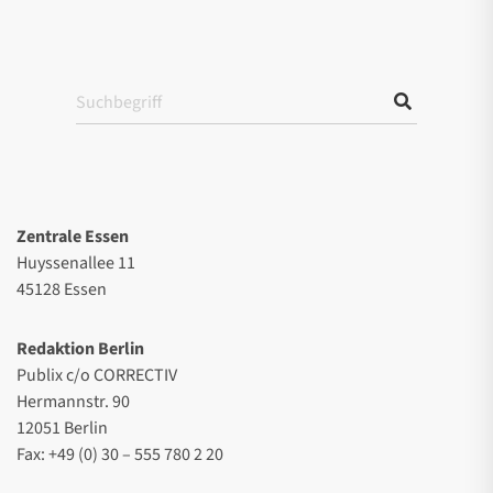
Zentrale Essen
Huyssenallee 11
45128 Essen
Redaktion Berlin
Publix c/o CORRECTIV
Hermannstr. 90
12051 Berlin
Fax: +49 (0) 30 – 555 780 2 20