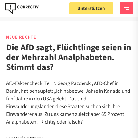
Unterstützen
NEUE RECHTE
Die AfD sagt, Flüchtlinge seien in
der Mehrzahl Analphabeten.
Stimmt das?
AfD-Faktencheck, Teil 7: Georg Pazderski, AFD-Chef in
Berlin, hat behauptet: „Ich habe zwei Jahre in Kanada und
fünf Jahre in den USA gelebt. Das sind
Einwanderungsländer, diese Staaten suchen sich ihre
Einwanderer aus. Zu uns kamen zuletzt aber 65 Prozent
Analphabeten.“ Richtig oder falsch?