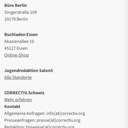
Büro Berlin
Singerstraße 109
10179 Berlin
Buchladen Essen
Akazienallee 10
45127 Essen
Online-Shop
Jugendredaktion Salon5
Alle Standorte
CORRECTIV.Schweiz
Mehr erfahren
Kontakt
Allgemeine Anfragen: info[at]correctiv.org
Presseanfragen: presse[at]correctiv.org
Redaktion: hinweise[at]correctiv.org