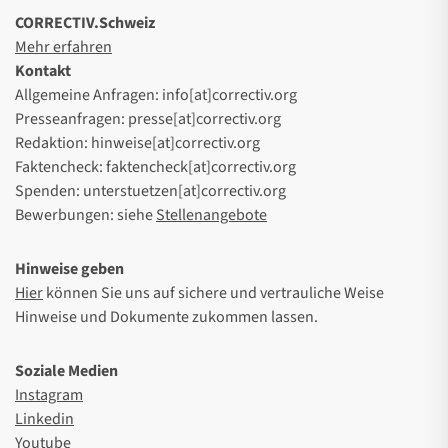
CORRECTIV.Schweiz
Mehr erfahren
Kontakt
Allgemeine Anfragen: info[at]correctiv.org
Presseanfragen: presse[at]correctiv.org
Redaktion: hinweise[at]correctiv.org
Faktencheck: faktencheck[at]correctiv.org
Spenden: unterstuetzen[at]correctiv.org
Bewerbungen: siehe
Stellenangebote
Hinweise geben
Hier
können Sie uns auf sichere und vertrauliche Weise
Hinweise und Dokumente zukommen lassen.
Soziale Medien
Instagram
Linkedin
Youtube