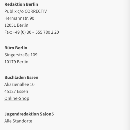
Redaktion Berlin
Publix c/o CORRECTIV
Hermannstr. 90
12051 Berlin
Fax: +49 (0) 30 – 555 780 2 20
Büro Berlin
Singerstraße 109
10179 Berlin
Buchladen Essen
Akazienallee 10
45127 Essen
Online-Shop
Jugendredaktion Salon5
Alle Standorte