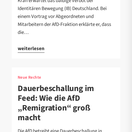
Krah erwartet das baldige Verbot der
Identitären Bewegung (IB) Deutschland. Bei
einem Vortrag vor Abgeordneten und
Mitarbeitern der AfD-Fraktion erklärte er, dass
die…
weiterlesen
Neue Rechte
Dauerbeschallung im
Feed: Wie die AfD
„Remigration“ groß
macht
Die AfD betreibt eine Dauerbeschallung in