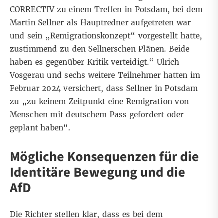
CORRECTIV zu einem Treffen in Potsdam, bei dem
Martin Sellner als Hauptredner aufgetreten war
und sein „Remigrationskonzept“ vorgestellt hatte,
zustimmend zu den Sellnerschen Plänen. Beide
haben es gegenüber Kritik verteidigt.“ Ulrich
Vosgerau und sechs weitere Teilnehmer hatten im
Februar 2024 versichert, dass Sellner in Potsdam
zu „zu keinem Zeitpunkt eine Remigration von
Menschen mit deutschem Pass gefordert oder
geplant haben“.
Mögliche Konsequenzen für die
Identitäre Bewegung und die
AfD
Die Richter stellen klar, dass es bei dem