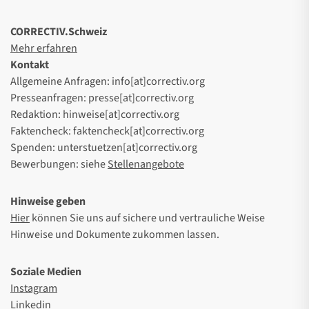
CORRECTIV.Schweiz
Mehr erfahren
Kontakt
Allgemeine Anfragen: info[at]correctiv.org
Presseanfragen: presse[at]correctiv.org
Redaktion: hinweise[at]correctiv.org
Faktencheck: faktencheck[at]correctiv.org
Spenden: unterstuetzen[at]correctiv.org
Bewerbungen: siehe
Stellenangebote
Hinweise geben
Hier
können Sie uns auf sichere und vertrauliche Weise
Hinweise und Dokumente zukommen lassen.
Soziale Medien
Instagram
Linkedin