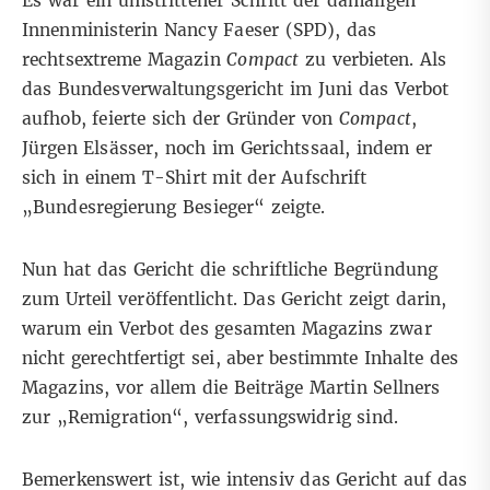
Es war ein umstrittener Schritt der damaligen
Innenministerin Nancy Faeser (SPD), das
rechtsextreme Magazin
Compact
zu verbieten. Als
das Bundesverwaltungsgericht im Juni das Verbot
aufhob, feierte sich der Gründer von
Compact
,
Jürgen Elsässer, noch im Gerichtssaal, indem er
sich in einem T-Shirt mit der Aufschrift
„Bundesregierung Besieger“ zeigte.
Nun hat das Gericht die
schriftliche Begründung
zum Urteil veröffentlicht
. Das Gericht zeigt darin,
warum ein Verbot des gesamten Magazins zwar
nicht gerechtfertigt sei, aber bestimmte Inhalte des
Magazins, vor allem die Beiträge Martin Sellners
zur
„Remigration“
, verfassungswidrig sind.
Bemerkenswert ist, wie intensiv das Gericht auf das