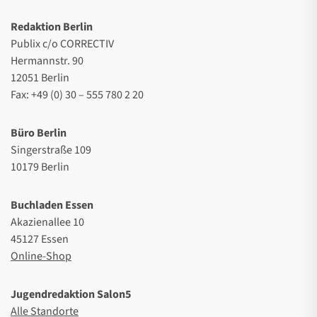
Redaktion Berlin
Publix c/o CORRECTIV
Hermannstr. 90
12051 Berlin
Fax: +49 (0) 30 – 555 780 2 20
Büro Berlin
Singerstraße 109
10179 Berlin
Buchladen Essen
Akazienallee 10
45127 Essen
Online-Shop
Jugendredaktion Salon5
Alle Standorte