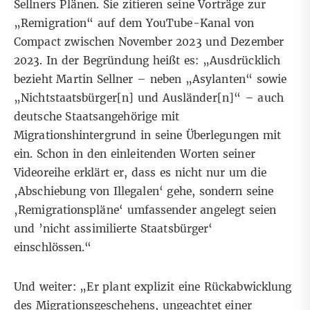
Sellners Plänen. Sie zitieren seine Vorträge zur
„Remigration“ auf dem YouTube-Kanal von
Compact zwischen November 2023 und Dezember
2023. In der Begründung heißt es: „
Ausdrücklich
bezieht Martin Sellner – neben „Asylanten“ sowie
„Nichtstaatsbürger[n] und Ausländer[n]“ – auch
deutsche Staatsangehörige mit
Migrationshintergrund in seine Überlegungen mit
ein.
Schon in den einleitenden Worten seiner
Videoreihe erklärt er, dass es nicht nur um die
‚Abschiebung von Illegalen‘ gehe, sondern seine
‚Remigrationspläne‘ umfassender angelegt seien
und ’nicht assimilierte Staatsbürger‘
einschlössen.“
Und weiter: „Er plant explizit eine Rückabwicklung
des Migrationsgeschehens, ungeachtet einer