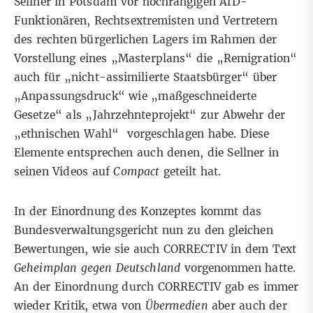
Sellner in Potsdam vor hochrangigen AfD-
Funktionären, Rechtsextremisten und Vertretern
des rechten bürgerlichen Lagers im Rahmen der
Vorstellung eines „Masterplans“ die „Remigration“
auch für „nicht-assimilierte Staatsbürger“ über
„Anpassungsdruck“ wie „maßgeschneiderte
Gesetze“ als „Jahrzehnteprojekt“ zur Abwehr der
„ethnischen Wahl“ vorgeschlagen habe. Diese
Elemente entsprechen auch denen, die Sellner in
seinen Videos auf
Compact
geteilt hat.
In der Einordnung des Konzeptes kommt das
Bundesverwaltungsgericht nun zu den gleichen
Bewertungen, wie sie auch CORRECTIV in dem Text
Geheimplan gegen Deutschland
vorgenommen hatte.
An der Einordnung durch CORRECTIV gab es immer
wieder Kritik, etwa von
Übermedien
aber auch der