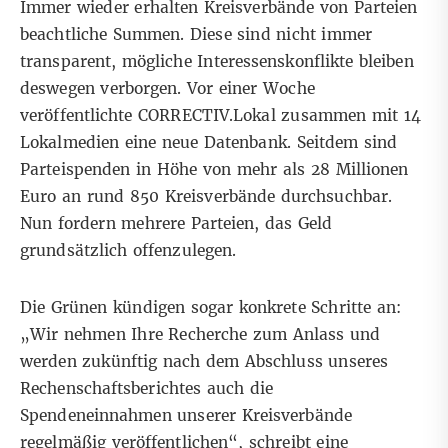
Immer wieder erhalten Kreisverbände von Parteien
beachtliche Summen. Diese sind nicht immer
transparent, mögliche Interessenskonflikte bleiben
deswegen verborgen. Vor einer Woche
veröffentlichte CORRECTIV.Lokal
zusammen mit 14
Lokalmedien eine neue Datenbank. Seitdem sind
Parteispenden in Höhe von mehr als 28 Millionen
Euro an rund 850 Kreisverbände durchsuchbar.
Nun fordern mehrere Parteien, das Geld
grundsätzlich offenzulegen.
Die Grünen kündigen sogar konkrete Schritte an:
„Wir nehmen Ihre Recherche zum Anlass und
werden zukünftig nach dem Abschluss unseres
Rechenschaftsberichtes auch die
Spendeneinnahmen unserer Kreisverbände
regelmäßig veröffentlichen“, schreibt eine