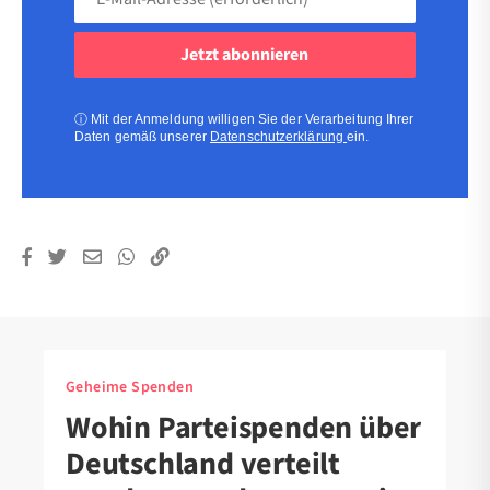
Mail-
Adresse
(erforderlich)
(erforderlich)
ⓘ
Mit der Anmeldung willigen Sie der Verarbeitung Ihrer
Daten gemäß unserer
Datenschutzerklärung
ein.
Geheime Spenden
Wohin Parteispenden über
Deutschland verteilt