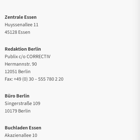
Zentrale Essen
Huyssenallee 11
45128 Essen
Redaktion Berlin
Publix c/o CORRECTIV
Hermannstr. 90
12051 Berlin
Fax: +49 (0) 30 – 555 780 2 20
Büro Berlin
Singerstraße 109
10179 Berlin
Buchladen Essen
Akazienallee 10