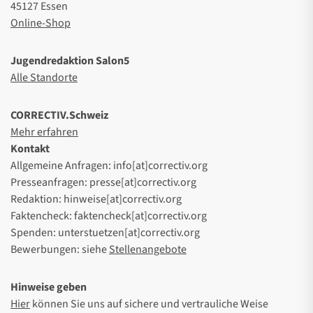
45127 Essen
Online-Shop
Jugendredaktion Salon5
Alle Standorte
CORRECTIV.Schweiz
Mehr erfahren
Kontakt
Allgemeine Anfragen: info[at]correctiv.org
Presseanfragen: presse[at]correctiv.org
Redaktion: hinweise[at]correctiv.org
Faktencheck: faktencheck[at]correctiv.org
Spenden: unterstuetzen[at]correctiv.org
Bewerbungen: siehe
Stellenangebote
Hinweise geben
Hier
können Sie uns auf sichere und vertrauliche Weise