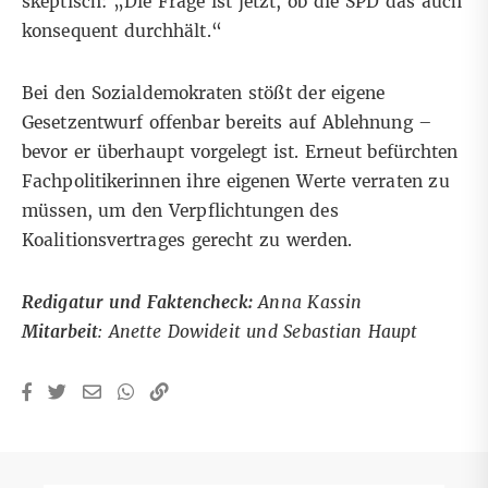
skeptisch: „Die Frage ist jetzt, ob die SPD das auch
konsequent durchhält.“
Bei den Sozialdemokraten stößt der eigene
Gesetzentwurf offenbar bereits auf Ablehnung –
bevor er überhaupt vorgelegt ist. Erneut befürchten
Fachpolitikerinnen ihre eigenen Werte verraten zu
müssen, um den Verpflichtungen des
Koalitionsvertrages gerecht zu werden.
Redigatur und Faktencheck:
Anna Kassin
Mitarbeit
: Anette Dowideit und Sebastian Haupt