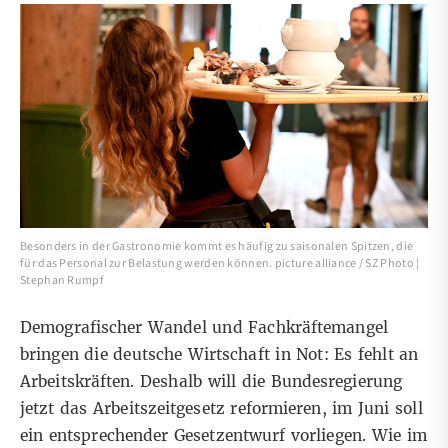
Besonders in der Gastronomie kommt es häufig zu saisonalen Spitzen, die
für das Personal zur Belastung werden können. picture alliance / SZ Photo |
Stephan Rumpf
Demografischer Wandel und Fachkräftemangel
bringen die deutsche Wirtschaft in Not: Es fehlt an
Arbeitskräften. Deshalb will die Bundesregierung
jetzt das Arbeitszeitgesetz reformieren, im Juni soll
ein entsprechender Gesetzentwurf vorliegen. Wie im