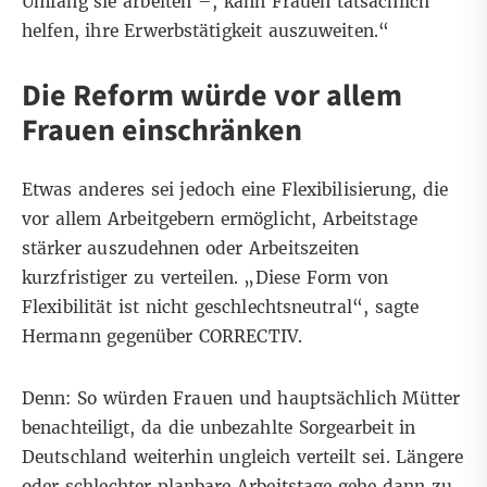
Umfang sie arbeiten –, kann Frauen tatsächlich
helfen, ihre Erwerbstätigkeit auszuweiten.“
Die Reform würde vor allem
Frauen einschränken
Etwas anderes sei jedoch eine Flexibilisierung, die
vor allem Arbeitgebern ermöglicht, Arbeitstage
stärker auszudehnen oder Arbeitszeiten
kurzfristiger zu verteilen. „Diese Form von
Flexibilität ist nicht geschlechtsneutral“, sagte
Hermann gegenüber CORRECTIV.
Denn: So würden Frauen und hauptsächlich Mütter
benachteiligt, da die unbezahlte Sorgearbeit in
Deutschland weiterhin ungleich verteilt sei. Längere
oder schlechter planbare Arbeitstage gehe dann zu