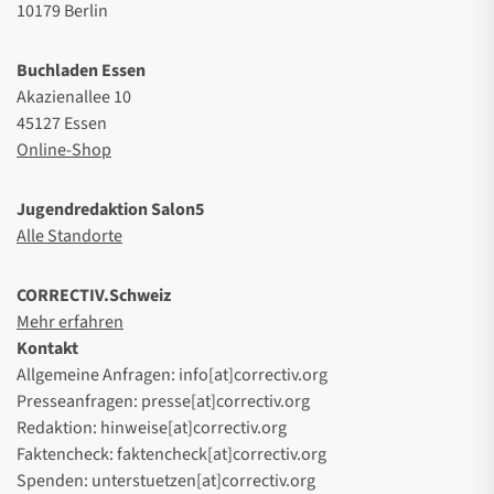
10179 Berlin
Buchladen Essen
Akazienallee 10
45127 Essen
Online-Shop
Jugendredaktion Salon5
Alle Standorte
CORRECTIV.Schweiz
Mehr erfahren
Kontakt
Allgemeine Anfragen: info[at]correctiv.org
Presseanfragen: presse[at]correctiv.org
Redaktion: hinweise[at]correctiv.org
Faktencheck: faktencheck[at]correctiv.org
Spenden: unterstuetzen[at]correctiv.org