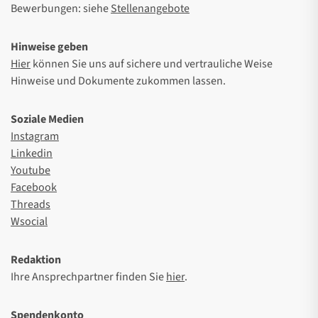
Bewerbungen: siehe
Stellenangebote
Hinweise geben
Hier
können Sie uns auf sichere und vertrauliche Weise
Hinweise und Dokumente zukommen lassen.
Soziale Medien
Instagram
Linkedin
Youtube
Facebook
Threads
Wsocial
Redaktion
Ihre Ansprechpartner finden Sie
hier
.
Spendenkonto