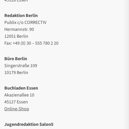
Redaktion Berlin
Publix c/o CORRECTIV
Hermannstr. 90
12051 Berlin
Fax: +49 (0) 30 – 555 780 2 20
Büro Berlin
Singerstraße 109
10179 Berlin
Buchladen Essen
Akazienallee 10
45127 Essen
Online-Shop
Jugendredaktion Salon5