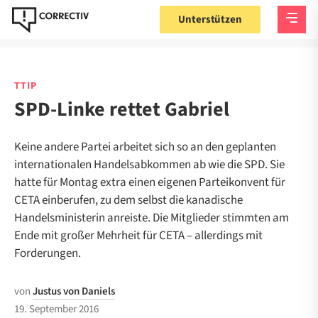
Unterstützen
TTIP
SPD-Linke rettet Gabriel
Keine andere Partei arbeitet sich so an den geplanten
internationalen Handelsabkommen ab wie die SPD. Sie
hatte für Montag extra einen eigenen Parteikonvent für
CETA einberufen, zu dem selbst die kanadische
Handelsministerin anreiste. Die Mitglieder stimmten am
Ende mit großer Mehrheit für CETA – allerdings mit
Forderungen.
von
Justus von Daniels
19. September 2016