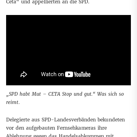
Ceta“ und appellierten an die SPD.
„SPD habt Mut – CETA Stop und gut.“ Was sich so
reimt.
Delegierte aus SPD-Landesverbänden bekundeten
vor den aufgebauten Fernsehkameras ihre
Ablehnung gegen das Handelsabkommen mit