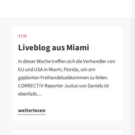
TTIP
Liveblog aus Miami
In dieser Woche treffen sich die Verhandler von
EU und USA in Miami, Florida, um am
geplanten Freihandelsabkommen zu feilen.
CORRECT!V-Reporter Justus von Daniels ist
ebenfalls…
weiterlesen