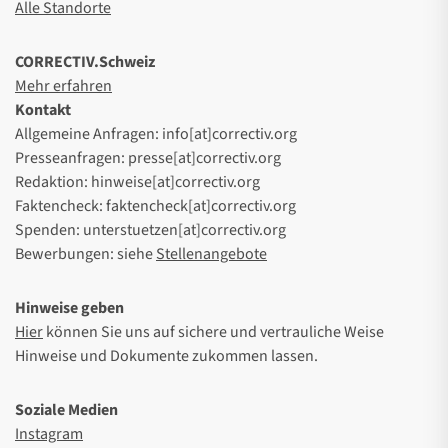
Alle Standorte
CORRECTIV.Schweiz
Mehr erfahren
Kontakt
Allgemeine Anfragen: info[at]correctiv.org
Presseanfragen: presse[at]correctiv.org
Redaktion: hinweise[at]correctiv.org
Faktencheck: faktencheck[at]correctiv.org
Spenden: unterstuetzen[at]correctiv.org
Bewerbungen: siehe
Stellenangebote
Hinweise geben
Hier
können Sie uns auf sichere und vertrauliche Weise
Hinweise und Dokumente zukommen lassen.
Soziale Medien
Instagram