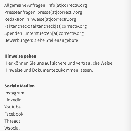
Allgemeine Anfragen: info[at]correctiv.org
Presseanfragen: presse[at]correctiv.org
Redaktion: hinweise[at]correctiv.org
Faktencheck: faktencheck[at]correctiv.org
Spenden: unterstuetzen[at]correctiv.org
Bewerbungen: siehe
Stellenangebote
Hinweise geben
Hier
können Sie uns auf sichere und vertrauliche Weise
Hinweise und Dokumente zukommen lassen.
Soziale Medien
Instagram
Linkedin
Youtube
Facebook
Threads
Wsocial