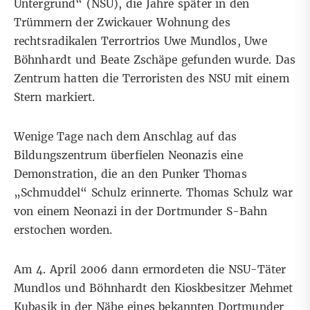
Untergrund“ (NSU), die Jahre später in den
Trümmern der Zwickauer Wohnung des
rechtsradikalen Terrortrios Uwe Mundlos, Uwe
Böhnhardt und Beate Zschäpe gefunden wurde. Das
Zentrum hatten die Terroristen des NSU mit einem
Stern markiert.
Wenige Tage nach dem Anschlag auf das
Bildungszentrum überfielen Neonazis eine
Demonstration, die an den Punker Thomas
„Schmuddel“ Schulz erinnerte. Thomas Schulz war
von einem Neonazi in der Dortmunder S-Bahn
erstochen worden.
Am 4. April 2006 dann ermordeten die NSU-Täter
Mundlos und Böhnhardt den Kioskbesitzer Mehmet
Kubasik in der Nähe eines bekannten Dortmunder