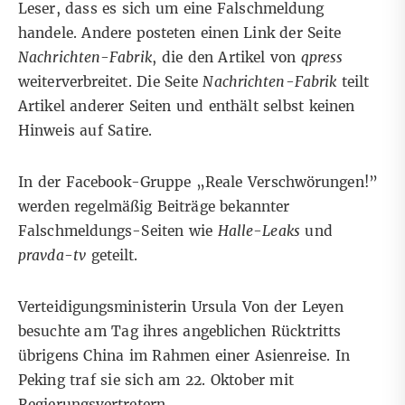
Leser, dass es sich um eine Falschmeldung
handele. Andere posteten einen
Link
der Seite
Nachrichten-Fabrik
, die den Artikel von
qpress
weiterverbreitet. Die Seite
Nachrichten-Fabrik
teilt
Artikel anderer Seiten und enthält selbst keinen
Hinweis auf Satire.
In der Facebook-Gruppe „Reale Verschwörungen!”
werden regelmäßig Beiträge bekannter
Falschmeldungs-Seiten wie
Halle-Leaks
und
pravda-tv
geteilt.
Verteidigungsministerin Ursula Von der Leyen
besuchte am Tag ihres angeblichen Rücktritts
übrigens China im Rahmen einer Asienreise. In
Peking
traf
sie sich am 22. Oktober mit
Regierungsvertretern.