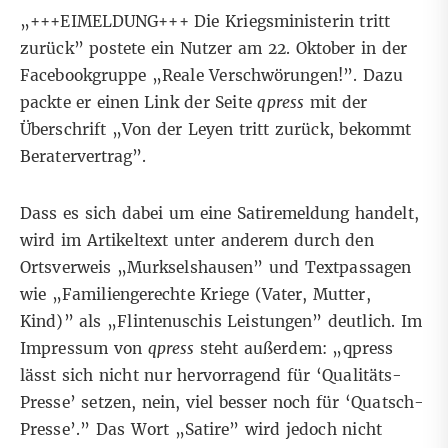
„+++EIMELDUNG+++ Die Kriegsministerin tritt
zurück” postete ein Nutzer am 22. Oktober in der
Facebookgruppe „Reale Verschwörungen!”. Dazu
packte er einen
Link
der Seite
qpress
mit der
Überschrift „Von der Leyen tritt zurück, bekommt
Beratervertrag”.
Dass es sich dabei um eine Satiremeldung handelt,
wird im Artikeltext unter anderem durch den
Ortsverweis „Murkselshausen” und Textpassagen
wie „Familiengerechte Kriege (Vater, Mutter,
Kind)” als „Flintenuschis Leistungen” deutlich. Im
Impressum von
qpress
steht außerdem: „qpress
lässt sich nicht nur hervorragend für ‘Qualitäts-
Presse’ setzen, nein, viel besser noch für ‘Quatsch-
Presse’.” Das Wort „Satire” wird jedoch nicht