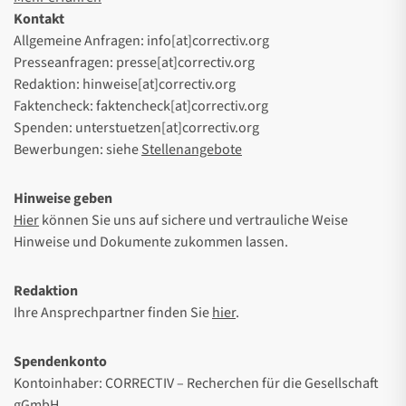
Kontakt
Allgemeine Anfragen: info[at]correctiv.org
Presseanfragen: presse[at]correctiv.org
Redaktion: hinweise[at]correctiv.org
Faktencheck: faktencheck[at]correctiv.org
Spenden: unterstuetzen[at]correctiv.org
Bewerbungen: siehe
Stellenangebote
Hinweise geben
Hier
können Sie uns auf sichere und vertrauliche Weise
Hinweise und Dokumente zukommen lassen.
Redaktion
Ihre Ansprechpartner finden Sie
hier
.
Spendenkonto
Kontoinhaber: CORRECTIV – Recherchen für die Gesellschaft
gGmbH