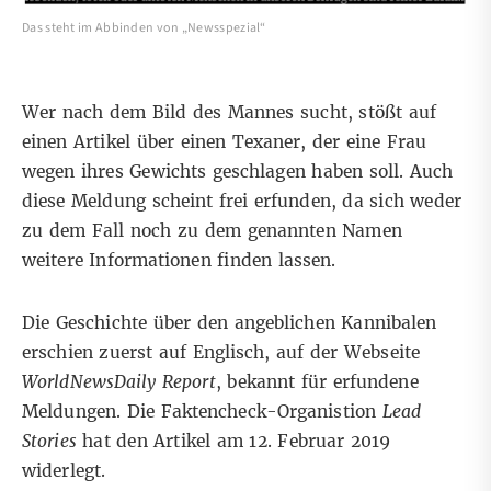
Das steht im Abbinden von „Newsspezial“
Wer nach dem Bild des Mannes sucht, stößt auf
einen
Artikel
über einen Texaner, der eine Frau
wegen ihres Gewichts geschlagen haben soll. Auch
diese Meldung scheint frei erfunden, da sich weder
zu dem Fall noch zu dem genannten Namen
weitere Informationen
finden lassen
.
Die Geschichte über den angeblichen Kannibalen
erschien
zuerst auf Englisch, auf der Webseite
WorldNewsDaily Report
, bekannt für erfundene
Meldungen. Die Faktencheck-Organistion
Lead
Stories
hat den Artikel am 12. Februar 2019
widerlegt
.