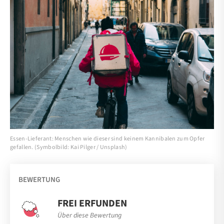
Essen-Lieferant: Menschen wie dieser sind keinem Kannibalen zum Opfer
gefallen. (Symbolbild: Kai Pilger / Unsplash)
BEWERTUNG
FREI ERFUNDEN
Über diese Bewertung