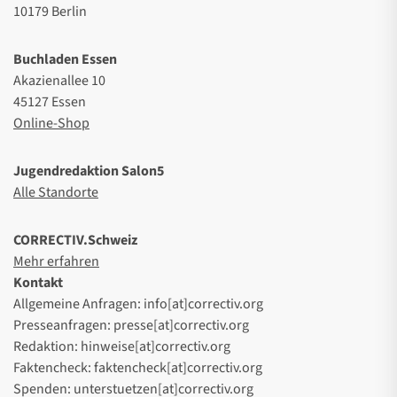
10179 Berlin
Buchladen Essen
Akazienallee 10
45127 Essen
Online-Shop
Jugendredaktion Salon5
Alle Standorte
CORRECTIV.Schweiz
Mehr erfahren
Kontakt
Allgemeine Anfragen: info[at]correctiv.org
Presseanfragen: presse[at]correctiv.org
Redaktion: hinweise[at]correctiv.org
Faktencheck: faktencheck[at]correctiv.org
Spenden: unterstuetzen[at]correctiv.org