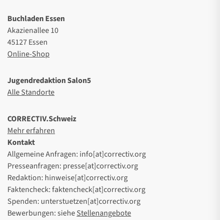
Buchladen Essen
Akazienallee 10
45127 Essen
Online-Shop
Jugendredaktion Salon5
Alle Standorte
CORRECTIV.Schweiz
Mehr erfahren
Kontakt
Allgemeine Anfragen: info[at]correctiv.org
Presseanfragen: presse[at]correctiv.org
Redaktion: hinweise[at]correctiv.org
Faktencheck: faktencheck[at]correctiv.org
Spenden: unterstuetzen[at]correctiv.org
Bewerbungen: siehe
Stellenangebote