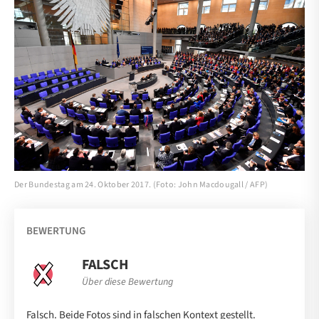
Der Bundestag am 24. Oktober 2017. (Foto: John Macdougall / AFP)
BEWERTUNG
FALSCH
Über diese Bewertung
Falsch. Beide Fotos sind in falschen Kontext gestellt.