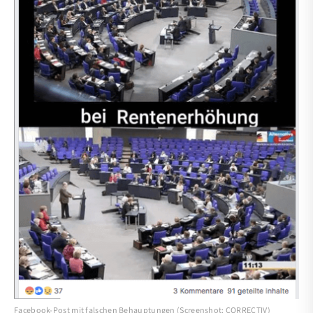
Facebook-Post mit falschen Behauptungen (Screenshot: CORRECTIV)