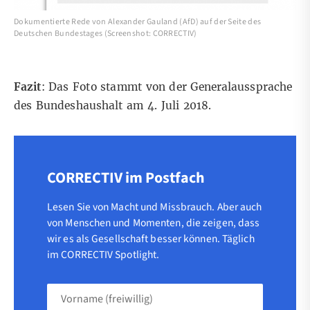
Dokumentierte Rede von Alexander Gauland (AfD) auf der Seite des
Deutschen Bundestages (Screenshot: CORRECTIV)
Fazit
: Das Foto stammt von der Generalaussprache
des Bundeshaushalt am 4. Juli 2018.
CORRECTIV im Postfach
Lesen Sie von Macht und Missbrauch. Aber auch
von Menschen und Momenten, die zeigen, dass
wir es als Gesellschaft besser können. Täglich
im CORRECTIV Spotlight.
Vorname
(freiwillig)