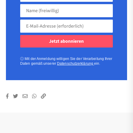
Name
(freiwillig)
E-
Mail-
Adresse
(erforderlich)
(erforderlich)
ⓘ
Mit der Anmeldung willigen Sie der Verarbeitung Ihrer
Daten gemäß unserer
Datenschutzerklärung
ein.