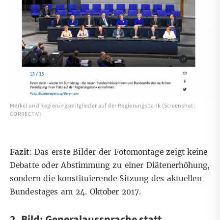
Merkel und Regierungsmitglieder auf der Regierungsbank (Screenshot:
CORRECTIV)
Fazit
: Das erste Bilder der Fotomontage zeigt keine
Debatte oder Abstimmung zu einer Diätenerhöhung,
sondern die konstituierende Sitzung des aktuellen
Bundestages am 24. Oktober 2017.
2. Bild: Generalaussprache statt