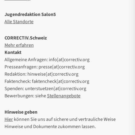
Jugendredaktion Salon5
Alle Standorte
CORRECTIV.Schweiz
Mehr erfahren
Kontakt
Allgemeine Anfragen: info[at]correctiv.org
Presseanfragen: presse[at]correctiv.org
Redaktion: hinweise[at]correctiv.org
Faktencheck: faktencheck[at]correctiv.org
Spenden: unterstuetzen[at]correctiv.org
Bewerbungen: siehe
Stellenangebote
Hinweise geben
Hier
können Sie uns auf sichere und vertrauliche Weise
Hinweise und Dokumente zukommen lassen.