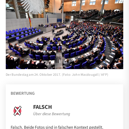
Der Bundestag am 24. Oktober 2017. (Foto: John Macdougall / AFP)
BEWERTUNG
FALSCH
Über diese Bewertung
Falsch. Beide Fotos sind in falschen Kontext gestellt.