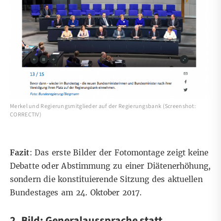
Merkel und Regierungsmitglieder auf der Regierungsbank (Screenshot:
CORRECTIV)
Fazit
: Das erste Bilder der Fotomontage zeigt keine
Debatte oder Abstimmung zu einer Diätenerhöhung,
sondern die konstituierende Sitzung des aktuellen
Bundestages am 24. Oktober 2017.
2. Bild: Generalaussprache statt