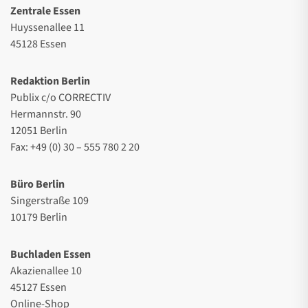
Zentrale Essen
Huyssenallee 11
45128 Essen
Redaktion Berlin
Publix c/o CORRECTIV
Hermannstr. 90
12051 Berlin
Fax: +49 (0) 30 – 555 780 2 20
Büro Berlin
Singerstraße 109
10179 Berlin
Buchladen Essen
Akazienallee 10
45127 Essen
Online-Shop