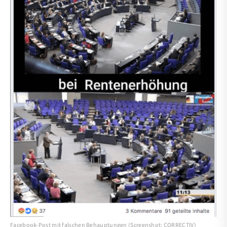
Facebook-Post mit falschen Behauptungen (Screenshot: CORRECTIV)