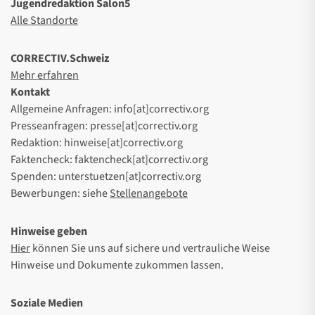
Jugendredaktion Salon5
Alle Standorte
CORRECTIV.Schweiz
Mehr erfahren
Kontakt
Allgemeine Anfragen: info[at]correctiv.org
Presseanfragen: presse[at]correctiv.org
Redaktion: hinweise[at]correctiv.org
Faktencheck: faktencheck[at]correctiv.org
Spenden: unterstuetzen[at]correctiv.org
Bewerbungen: siehe
Stellenangebote
Hinweise geben
Hier
können Sie uns auf sichere und vertrauliche Weise
Hinweise und Dokumente zukommen lassen.
Soziale Medien