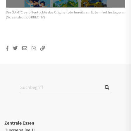
Der ÖAMTC veröffentlichte das Originalfoto bereits am 8. Juni auf Instagram.
(Screenshot: CORRECTIV)
Zentrale Essen
Huyssenallee 11