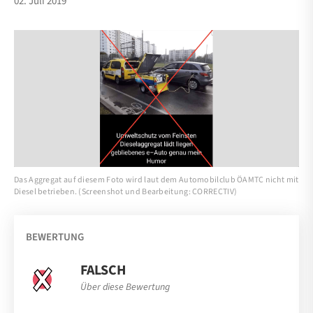
02. Juli 2019
Das Aggregat auf diesem Foto wird laut dem Automobilclub ÖAMTC nicht mit
Diesel betrieben. (Screenshot und Bearbeitung: CORRECTIV)
BEWERTUNG
FALSCH
Über diese Bewertung