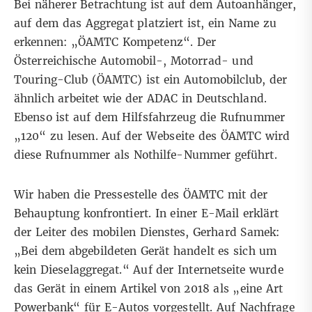
Bei näherer Betrachtung ist auf dem Autoanhänger,
auf dem das Aggregat platziert ist, ein Name zu
erkennen: „ÖAMTC Kompetenz“. Der
Österreichische Automobil-, Motorrad- und
Touring-Club (
ÖAMTC
) ist ein Automobilclub, der
ähnlich arbeitet wie der ADAC in Deutschland.
Ebenso ist auf dem Hilfsfahrzeug die Rufnummer
„120“ zu lesen. Auf der Webseite des ÖAMTC wird
diese Rufnummer als Nothilfe-Nummer geführt.
Wir haben die Pressestelle des ÖAMTC mit der
Behauptung konfrontiert. In einer E-Mail erklärt
der Leiter des mobilen Dienstes, Gerhard Samek:
„Bei dem abgebildeten Gerät handelt es sich um
kein Dieselaggregat.“ Auf der Internetseite wurde
das Gerät in einem
Artikel
von 2018 als „eine Art
Powerbank“ für E-Autos vorgestellt. Auf Nachfrage