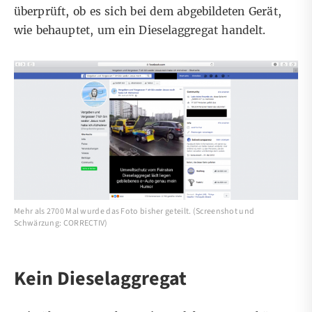
überprüft, ob es sich bei dem abgebildeten Gerät,
wie behauptet, um ein Dieselaggregat handelt.
Mehr als 2700 Mal wurde das Foto bisher geteilt. (Screenshot und
Schwärzung: CORRECTIV)
Kein Dieselaggregat