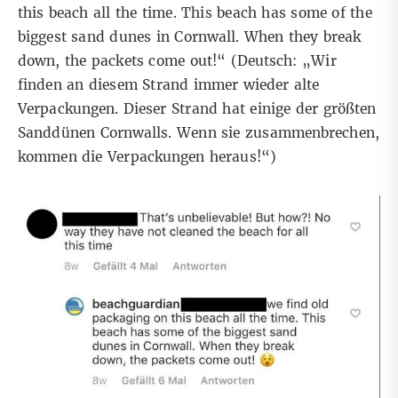
this beach all the time. This beach has some of the
biggest sand dunes in Cornwall. When they break
down, the packets come out!“ (Deutsch: „Wir
finden an diesem Strand immer wieder alte
Verpackungen. Dieser Strand hat einige der größten
Sanddünen Cornwalls. Wenn sie zusammenbrechen,
kommen die Verpackungen heraus!“)