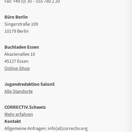
Fax: +49 (0) 30 – 555 780 2 20
Büro Berlin
Singerstraße 109
10179 Berlin
Buchladen Essen
Akazienallee 10
45127 Essen
Online-Shop
Jugendredaktion Salon5
Alle Standorte
CORRECTIV.Schweiz
Mehr erfahren
Kontakt
Allgemeine Anfragen: info[at]correctiv.org