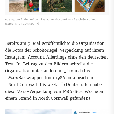
Auszug der Bilder auf dem Instagram-Account von Beach Guardian.
(Screenshot: CORRECTIV)
Bereits am 9. Mai veröffentlichte die Organisation
die Fotos der Schokoriegel-Verpackung auf ihrem
Instagram
-Account. Allerdings ohne den deutschen
Text. Im Beitrag zu den Bildern schreibt die
Organisation unter anderem: „
I found this
#MarsBar
wrapper from 1986 on a beach in
#NorthCornwall
this week…“ (Deutsch: Ich habe
diese Mars-Verpackung von 1986 diese Woche an
einem Strand in North Cornwall gefunden)