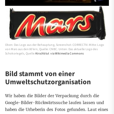
Oben: Das Logo aus der Behauptung, Screenshot: CORRECTIV. Mitte: Logo
von Mars aus den 80’ern, Quelle: CNBC. Unten: Das aktuelle Logo des
Schokoriegels, Quelle:
Kirschblut
via Wikimedia Commons
Bild stammt von einer
Umweltschutzorganisation
Wir haben die Bilder der Verpackung durch die
Google-Bilder-Rückwärtssuche laufen lassen und
haben die Urheberin des Fotos gefunden. Laut eines