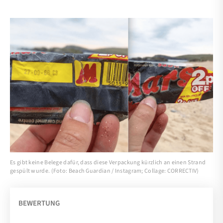
Es gibt keine Belege dafür, dass diese Verpackung kürzlich an einen Strand
gespült wurde. (Foto: Beach Guardian / Instagram; Collage: CORRECTIV)
BEWERTUNG