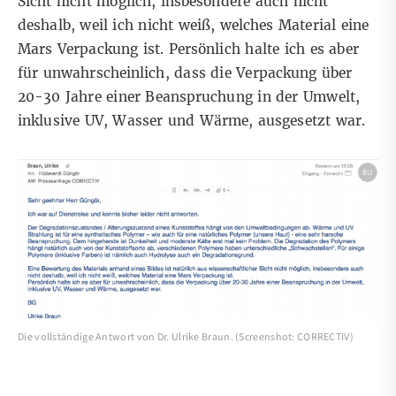
Sicht nicht möglich, insbesondere auch nicht
deshalb, weil ich nicht weiß, welches Material eine
Mars Verpackung ist. Persönlich halte ich es aber
für unwahrscheinlich, dass die Verpackung über
20-30 Jahre einer Beanspruchung in der Umwelt,
inklusive UV, Wasser und Wärme, ausgesetzt war.
Die vollständige Antwort von Dr. Ulrike Braun. (Screenshot: CORRECTIV)